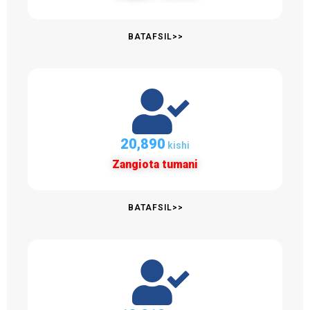
BATAFSIL>>
21,025
kishi
Zangiota tumani
BATAFSIL>>