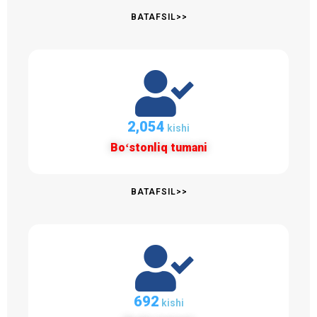
BATAFSIL>>
2,054
kishi
Boʻstonliq tumani
BATAFSIL>>
692
kishi