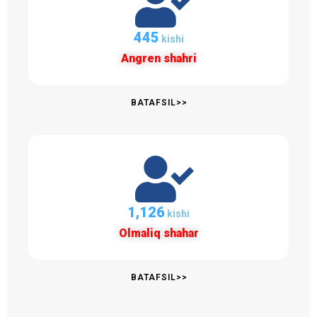
457
kishi
Angren shahri
BATAFSIL>>
1,156
kishi
Olmaliq shahar
BATAFSIL>>