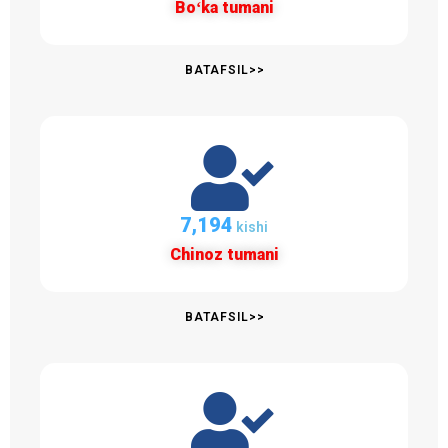
Boʻka tumani
BATAFSIL>>
7,194
kishi
Chinoz tumani
BATAFSIL>>