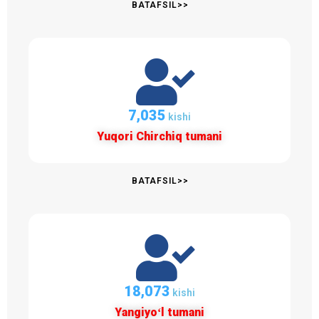
BATAFSIL>>
7,081
kishi
Yuqori Chirchiq tumani
BATAFSIL>>
18,190
kishi
Yangiyoʻl tumani