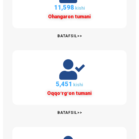
11,598
kishi
Ohangaron tumani
BATAFSIL>>
5,451
kishi
Oqqoʻrgʻon tumani
BATAFSIL>>