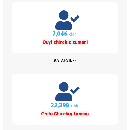
7,047
kishi
Quyi chirchiq tumani
BATAFSIL>>
22,399
kishi
Oʻrta Chirchiq tumani