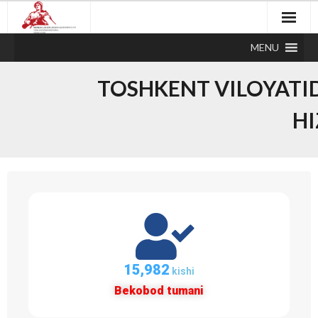
MENU
TOSHKENT VILOYATI
HI
15,982
kishi
Bekobod tumani