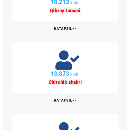
18,330
kishi
Qibray tumani
BATAFSIL>>
14,231
kishi
Chirchik shahri
BATAFSIL>>