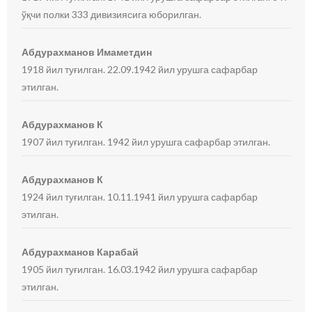
ўқчи полки 333 дивизиясига юборилган.
Абдурахманов Имаметдин
1918 йил туғилган. 22.09.1942 йил урушга сафарбар
этилган.
Абдурахманов К
1907 йил туғилган. 1942 йил урушга сафарбар этилган.
Абдурахманов К
1924 йил туғилган. 10.11.1941 йил урушга сафарбар
этилган.
Абдурахманов Карабай
1905 йил туғилган. 16.03.1942 йил урушга сафарбар
этилган.