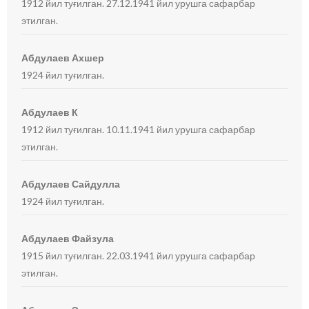
1912 йил туғилган. 27.12.1941 йил урушга сафарбар
этилган.
Абдулаев Ахшер
1924 йил туғилган.
Абдулаев К
1912 йил туғилган. 10.11.1941 йил урушга сафарбар
этилган.
Абдулаев Сайдулла
1924 йил туғилган.
Абдулаев Файзула
1915 йил туғилган. 22.03.1941 йил урушга сафарбар
этилган.