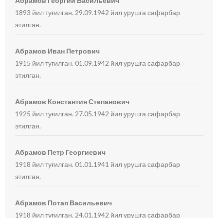
Абрамов Георгий Васильевич
1893 йил туғилган. 29.09.1942 йил урушга сафарбар
этилган.
Абрамов Иван Петрович
1915 йил туғилган. 01.09.1942 йил урушга сафарбар
этилган.
Абрамов Константин Степанович
1925 йил туғилган. 27.05.1942 йил урушга сафарбар
этилган.
Абрамов Петр Георгиевич
1918 йил туғилган. 01.01.1941 йил урушга сафарбар
этилган.
Абрамов Потап Васильевич
1918 йил туғилган. 24.01.1942 йил урушга сафарбар