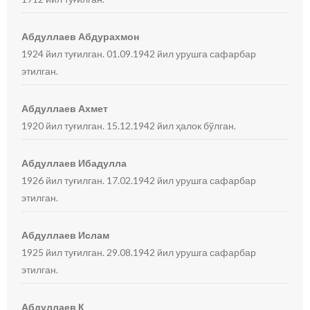
Абдуллаев Абдурахмон
1924 йил туғилган. 01.09.1942 йил урушга сафарбар
этилган.
Абдуллаев Ахмет
1920 йил туғилган. 15.12.1942 йил ҳалок бўлган.
Абдуллаев Ибадулла
1926 йил туғилган. 17.02.1942 йил урушга сафарбар
этилган.
Абдуллаев Ислам
1925 йил туғилган. 29.08.1942 йил урушга сафарбар
этилган.
Абдуллаев К