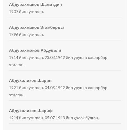
Абдурахманов Шамитдин
1907 йил туғилган.
Абдурахманов Эгамберды
1896 йил туғилган.
Абдурахмонов Абдували
1914 йил туғилган. 23.03.1942 йил урушга сафарбар
этилган.
Абдухаликов Шарип
1921 йил туғилган. 04.03.1942 йил урушга сафарбар
этилган.
Абдухаликов Шариф
1914 йил туғилган. 05.07.1943 йил ҳалок бўлган.