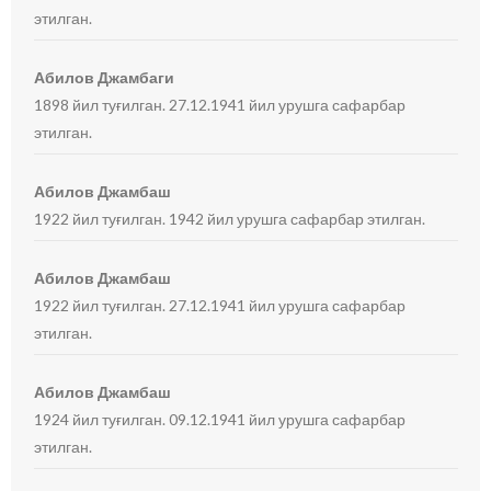
этилган.
Абилов Джамбаги
1898 йил туғилган. 27.12.1941 йил урушга сафарбар
этилган.
Абилов Джамбаш
1922 йил туғилган. 1942 йил урушга сафарбар этилган.
Абилов Джамбаш
1922 йил туғилган. 27.12.1941 йил урушга сафарбар
этилган.
Абилов Джамбаш
1924 йил туғилган. 09.12.1941 йил урушга сафарбар
этилган.