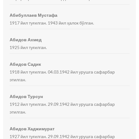
Абибуллаев Мустафа
1917 йил туғилган. 1943 йил ҳалок бўлган.
Абидов Ахмед
1925 йил туғилган.
Абидов Садик
1918 йил туғилган. 04.03.1942 йил урушга сафарбар
этилган.
Абидов Турсун
1912 йил туғилган. 29.09.1942 йил урушга сафарбар
этилган.
Абидов Хаджимурат
1927 йил туғилган. 29.09.1942 йил урушга сафарбар