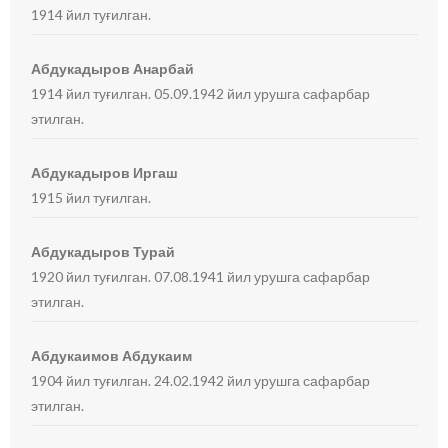
1914 йил туғилган.
Абдукадыров Анарбай
1914 йил туғилган. 05.09.1942 йил урушга сафарбар
этилган.
Абдукадыров Иргаш
1915 йил туғилган.
Абдукадыров Турай
1920 йил туғилган. 07.08.1941 йил урушга сафарбар
этилган.
Абдукаимов Абдукаим
1904 йил туғилган. 24.02.1942 йил урушга сафарбар
этилган.