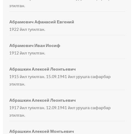
этилган.
Абрамович Афанасий Евгений
1922 йил туғилган.
Абрамович Иван Иосиф
1912 йил туғилган.
Абрашкин Алексей Леонтьевич
1915 йил туғилган. 15.09.1941 йил урушга сафарбар
этилган.
Абрашкин Алексей Леонтьевич
1917 йил туғилган. 12.09.1941 йил урушга сафарбар
этилган.
Абрашкин Алексей Монтьевич