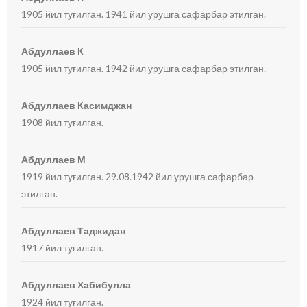
1905 йил туғилган. 1941 йил урушга сафарбар этилган.
Абдуллаев К
1905 йил туғилган. 1942 йил урушга сафарбар этилган.
Абдуллаев Касимджан
1908 йил туғилган.
Абдуллаев М
1919 йил туғилган. 29.08.1942 йил урушга сафарбар
этилган.
Абдуллаев Таджидан
1917 йил туғилган.
Абдуллаев Хабибулла
1924 йил туғилган.