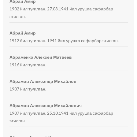
Абрай Амир
1902 йил туғилган. 27.03.1941 йил урушга сафарбар
этилган.
Абрай Амир
1912 йил туғилган. 1941 йил урушга сафарбар этилган.
Абраменко Алексей Матвеев
1916 йил туғилган.
Абрамов Александр Михайлов
1907 йил туғилган.
Абрамов Александр Михайлович
1907 йил туғилган. 25.10.1941 йил урушга сафарбар
этилган.