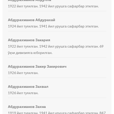
1922 йил туғилган. 1942 йил урушга сафарбар этилган.
Абдурахманов Абдурахай
1924 йил туғилган. 1941 йил урушга сафарбар этилган.
Абдурахманов Закария
1922 йил туғилган. 1942 йил урушга сафарбар этилган. 69
ўқчи дивизияга юборилган.
Абдурахманов Закир Закирович
1926 йил туғилган.
Абдурахманов Захвал
1926 йил туғилган.
Абдурахманов Захна
1919 йил туғилган. 1941 йил урушга сафарбар этилган. 847