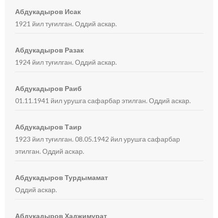
Абдукадыров Исак
1921 йил туғилган. Оддий аскар.
Абдукадыров Разак
1924 йил туғилган. Оддий аскар.
Абдукадыров Раиб
01.11.1941 йил урушга сафарбар этилган. Оддий аскар.
Абдукадыров Таир
1923 йил туғилган. 08.05.1942 йил урушга сафарбар
этилган. Оддий аскар.
Абдукадыров Турдымамат
Оддий аскар.
Абдукадыров Хаджимурат