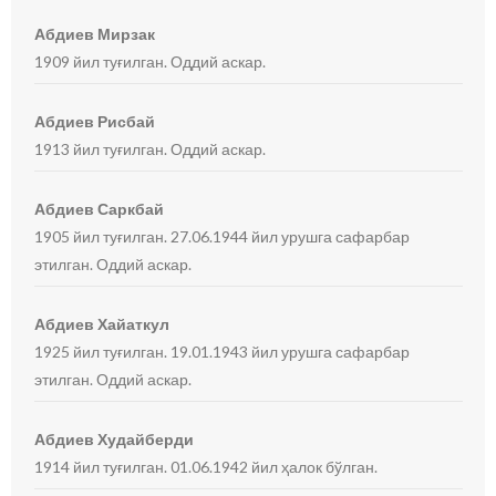
Абдиев Мирзак
1909 йил туғилган. Оддий аскар.
Абдиев Рисбай
1913 йил туғилган. Оддий аскар.
Абдиев Саркбай
1905 йил туғилган. 27.06.1944 йил урушга сафарбар
этилган. Оддий аскар.
Абдиев Хайаткул
1925 йил туғилган. 19.01.1943 йил урушга сафарбар
этилган. Оддий аскар.
Абдиев Худайберди
1914 йил туғилган. 01.06.1942 йил ҳалок бўлган.