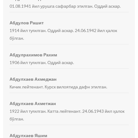
01.08.1941 йил урушга сафарбар этилган. Оддий аскар.
Абдулов Рашит
1914 йил туғилган. Оддий аскар. 24.06.1942 йил ҳалок
бўлган.
Абдулрахимов Рахим
1906 йил туғилган. Оддий аскар.
Абдулхаев Ахмеджан
Кичик лейтенант. Курск вилоятида дафн этилган.
Абдулхаев Ахметжан
1922 йил туғилган. Катта лейтенант. 24.06.1943 йил ҳалок
бўлган.
Абдулхаев Яшим