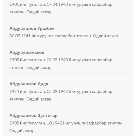
1901 йил туғилган. 17.04.1943 йил урушга сафарбар
этилган. Оддий аскар.
Абдураилов Уразбек
30.07.1941 йил урушга сафарбар этилган. Оддий аскар.
Абдураимжанов
1905 йил туғилган. 04.05.1943 йил урушга сафарбар
этилган. Оддий аскар.
Абдураимов Дада
1924 йил туғилган. 05.09.1942 йил урушга сафарбар
этилган. Оддий аскар.
Абдураимов Зултикар
1905 йил туғилган. 10.1942 йил урушга сафарбар этилган.
Оддий аскар.