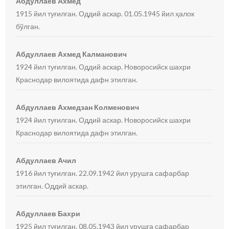
Абдуллаев Ахмед
1915 йил туғилган. Оддий аскар. 01.05.1945 йил ҳалок
бўлган.
Абдуллаев Ахмед Калманович
1924 йил туғилган. Оддий аскар. Новоросийск шахри
Краснодар вилоятида дафн этилган.
Абдуллаев Ахмедзан Колменович
1924 йил туғилган. Оддий аскар. Новоросийск шахри
Краснодар вилоятида дафн этилган.
Абдуллаев Ачил
1916 йил туғилган. 22.09.1942 йил урушга сафарбар
этилган. Оддий аскар.
Абдуллаев Бахри
1925 йил туғилган. 08.05.1943 йил урушга сафарбар