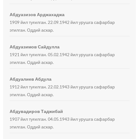
Абдуазизов Арджахаджа
1909 йил туғилган. 22.09.1942 йил урушга сафарбар
этилган. Оддий аскар.
Абдуазимов Сайдулла
1921 йил туғилган. 05.02.1942 йил урушга сафарбар
этилган. Оддий аскар.
Абдуалиев Абдула
1912 йил туғилган. 22.02.1943 йил урушга сафарбар
этилган. Оддий аскар.
Абдувадиров Таджибай
1907 йил туғилган. 04.05.1943 йил урушга сафарбар
этилган. Оддий аскар.