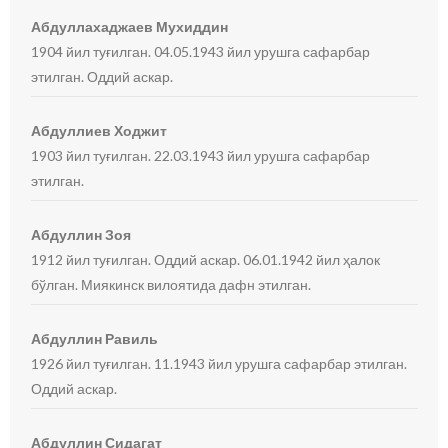
Абдуллахаджаев Мухиддин
1904 йил туғилган. 04.05.1943 йил урушга сафарбар
этилган. Оддий аскар.
Абдуллиев Ходжит
1903 йил туғилган. 22.03.1943 йил урушга сафарбар
этилган.
Абдуллин Зоя
1912 йил туғилган. Оддий аскар. 06.01.1942 йил ҳалок
бўлган. Миякинск вилоятида дафн этилган.
Абдуллин Равиль
1926 йил туғилган. 11.1943 йил урушга сафарбар этилган.
Оддий аскар.
Абдуллин Сидагат