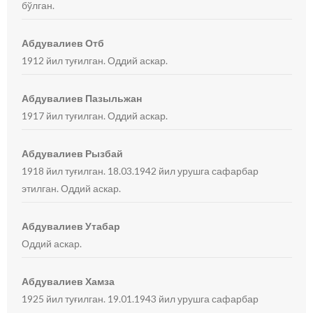
бўлган.
Абдувалиев Отб
1912 йил туғилган. Оддий аскар.
Абдувалиев Пазыльжан
1917 йил туғилган. Оддий аскар.
Абдувалиев Рызбай
1918 йил туғилган. 18.03.1942 йил урушга сафарбар
этилган. Оддий аскар.
Абдувалиев Утабар
Оддий аскар.
Абдувалиев Хамза
1925 йил туғилган. 19.01.1943 йил урушга сафарбар