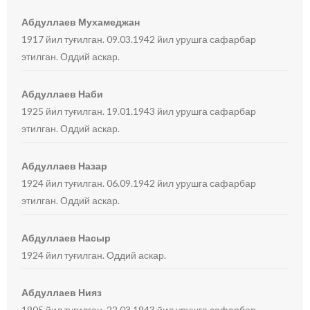
Абдуллаев Мухамеджан
1917 йил туғилган. 09.03.1942 йил урушга сафарбар
этилган. Оддий аскар.
Абдуллаев Наби
1925 йил туғилган. 19.01.1943 йил урушга сафарбар
этилган. Оддий аскар.
Абдуллаев Назар
1924 йил туғилган. 06.09.1942 йил урушга сафарбар
этилган. Оддий аскар.
Абдуллаев Насыр
1924 йил туғилган. Оддий аскар.
Абдуллаев Нияз
1905 йил туғилган. 22.03.1943 йил урушга сафарбар