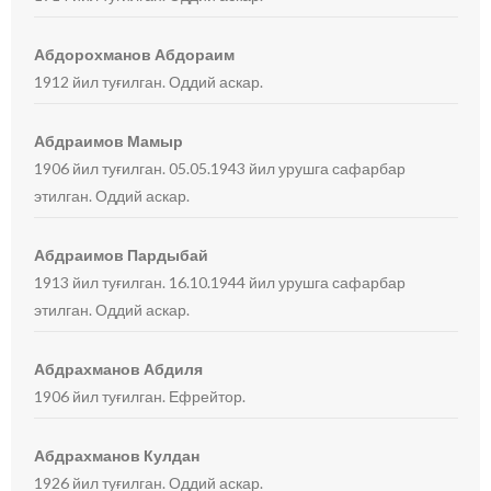
Абдорохманов Абдораим
1912 йил туғилган. Оддий аскар.
Абдраимов Мамыр
1906 йил туғилган. 05.05.1943 йил урушга сафарбар
этилган. Оддий аскар.
Абдраимов Пардыбай
1913 йил туғилган. 16.10.1944 йил урушга сафарбар
этилган. Оддий аскар.
Абдрахманов Абдиля
1906 йил туғилган. Ефрейтор.
Абдрахманов Кулдан
1926 йил туғилган. Оддий аскар.