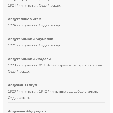
1924 йил туғилган. Оддий аскар.
Абдукалинов Игам
1924 йил туғилган. Оддий аскар.
Абдукаримов Абдумалик
1921 йил туғилган. Оддий аскар.
Абдукаримов Ахмадали
1923 йил туғилган. 01.1943 йил урушга сафарбар этилган.
Оддий аскар.
Абдулав Халкул
1923 йил туғилган. 1942 йил урушга сафарбар этилган.
Оддий аскар.
Абдулаев Абдукадир