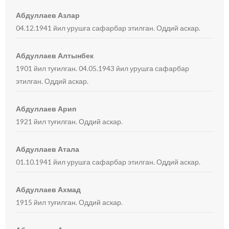
Абдуллаев Азлар
04.12.1941 йил урушга сафарбар этилган. Оддий аскар.
Абдуллаев Алтынбек
1901 йил туғилган. 04.05.1943 йил урушга сафарбар
этилган. Оддий аскар.
Абдуллаев Арип
1921 йил туғилган. Оддий аскар.
Абдуллаев Атала
01.10.1941 йил урушга сафарбар этилган. Оддий аскар.
Абдуллаев Ахмад
1915 йил туғилган. Оддий аскар.