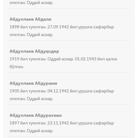
этилган. Оддий аскар.
Абдуллаев Абдали
1898 йил туғилган. 27.09.1942 йил урушга сафарбар
этилган. Оддий аскар.
Абдуллаев Абдуқодир
1919 йил туғилган. Оддий аскар. 01.02.1943 йил ҳалок
бўлган.
Абдуллаев Абдураим
1905 йил туғилган. 04.12.1942 йил урушга сафарбар
этилган. Оддий аскар.
Абдуллаев Абдурахман
1897 йил туғилган. 23.11.1942 йил урушга сафарбар
этилган. Оддий аскар.