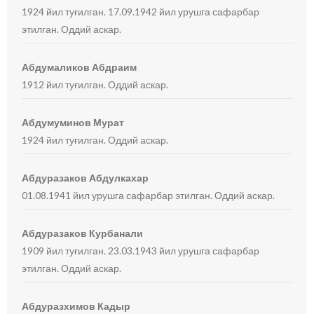
1924 йил туғилган. 17.09.1942 йил урушга сафарбар
этилган. Оддий аскар.
Абдумаликов Абдраим
1912 йил туғилган. Оддий аскар.
Абдумуминов Мурат
1924 йил туғилган. Оддий аскар.
Абдуразаков Абдулкахар
01.08.1941 йил урушга сафарбар этилган. Оддий аскар.
Абдуразаков Курбанали
1909 йил туғилган. 23.03.1943 йил урушга сафарбар
этилган. Оддий аскар.
Абдуразхимов Кадыр