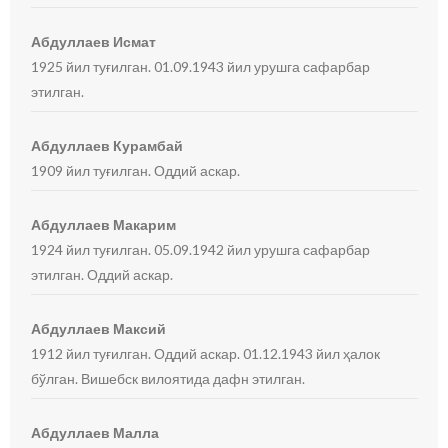
Абдуллаев Исмат
1925 йил туғилган. 01.09.1943 йил урушга сафарбар
этилган.
Абдуллаев Курамбай
1909 йил туғилган. Оддий аскар.
Абдуллаев Макарим
1924 йил туғилган. 05.09.1942 йил урушга сафарбар
этилган. Оддий аскар.
Абдуллаев Максий
1912 йил туғилган. Оддий аскар. 01.12.1943 йил ҳалок
бўлган. Вишебск вилоятида дафн этилган.
Абдуллаев Малла