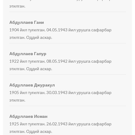
этилган.
Абдуллаев Гани
1904 йил туғилган. 04.05.1943 йил урушга сафарбар
этилган. Оддий аскар.
Абдуллаев Гапур
1922 йил туғилган. 08.05.1942 йил урушга сафарбар
этилган. Оддий аскар.
Абдуллаев Джуракул
1905 йил туғилган. 30.03.1943 йил урушга сафарбар
этилган.
Абдуллаев Исман
1925 йил туғилган. 26.02.1943 йил урушга сафарбар
этилган. Оддий аскар.