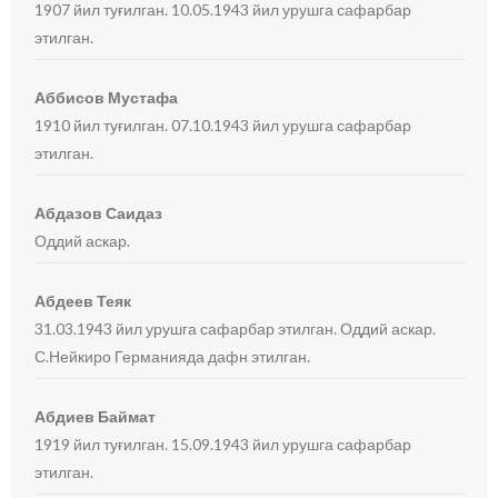
1907 йил туғилган. 10.05.1943 йил урушга сафарбар
этилган.
Аббисов Мустафа
1910 йил туғилган. 07.10.1943 йил урушга сафарбар
этилган.
Абдазов Саидаз
Оддий аскар.
Абдеев Теяк
31.03.1943 йил урушга сафарбар этилган. Оддий аскар.
С.Нейкиро Германияда дафн этилган.
Абдиев Баймат
1919 йил туғилган. 15.09.1943 йил урушга сафарбар
этилган.