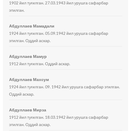
1902 йил туғилган. 27.03.1943 йил урушга сафарбар
этилган.
Абдуллаев Мамадали
1924 йил туғилган. 05.09.1942 йил урушга сафарбар
этилган. Оддий аскар.
Абдуллаев Мамур
1912 йил туғилган. Оддий аскар.
Абдуллаев Махсум
1924 йил туғилган. 09. 1942 йил урушга сафарбар этилган.
Оддий аскар.
Абдуллаев Мирза
1912 йил туғилган. 18.03.1942 йил урушга сафарбар
этилган. Оддий аскар.