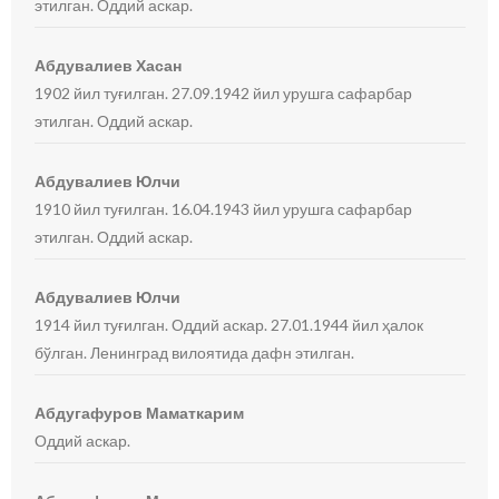
этилган. Оддий аскар.
Абдувалиев Хасан
1902 йил туғилган. 27.09.1942 йил урушга сафарбар
этилган. Оддий аскар.
Абдувалиев Юлчи
1910 йил туғилган. 16.04.1943 йил урушга сафарбар
этилган. Оддий аскар.
Абдувалиев Юлчи
1914 йил туғилган. Оддий аскар. 27.01.1944 йил ҳалок
бўлган. Ленинград вилоятида дафн этилган.
Абдугафуров Маматкарим
Оддий аскар.