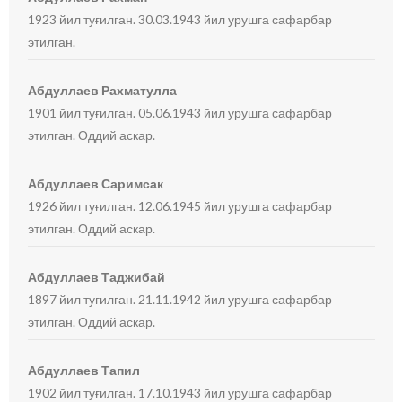
1923 йил туғилган. 30.03.1943 йил урушга сафарбар
этилган.
Абдуллаев Рахматулла
1901 йил туғилган. 05.06.1943 йил урушга сафарбар
этилган. Оддий аскар.
Абдуллаев Саримсак
1926 йил туғилган. 12.06.1945 йил урушга сафарбар
этилган. Оддий аскар.
Абдуллаев Таджибай
1897 йил туғилган. 21.11.1942 йил урушга сафарбар
этилган. Оддий аскар.
Абдуллаев Тапил
1902 йил туғилган. 17.10.1943 йил урушга сафарбар