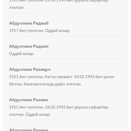
этилган.
Абдуллаев Раджаб
1917 йил туғилган. Оддий аскар.
Абдуллаев Раджап
Оддий аскар.
Абдуллаев Раимқул
1921 йил туғилган. Катта сержант. 14.02.1943 йил ҳалок
бўлган. Киев вилоятида дафн этилган.
Абдуллаев Рахман
1925 йил туғилган. 26.02.1943 йил урушга сафарбар
этилган. Оддий аскар.
Абдуллаев Рахман