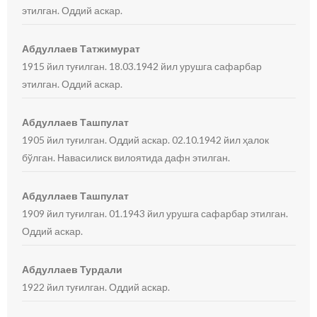
этилган. Оддий аскар.
Абдуллаев Татжимурат
1915 йил туғилган. 18.03.1942 йил урушга сафарбар
этилган. Оддий аскар.
Абдуллаев Ташпулат
1905 йил туғилган. Оддий аскар. 02.10.1942 йил ҳалок
бўлган. Навасилиск вилоятида дафн этилган.
Абдуллаев Ташпулат
1909 йил туғилган. 01.1943 йил урушга сафарбар этилган.
Оддий аскар.
Абдуллаев Турдали
1922 йил туғилган. Оддий аскар.