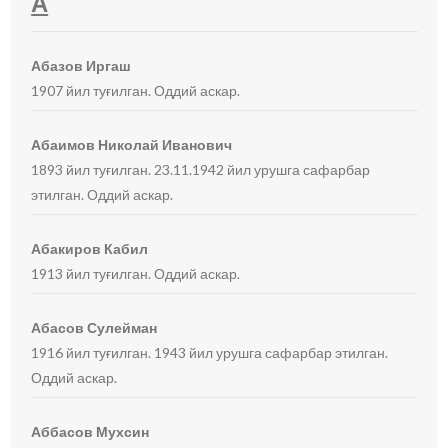
А
Абазов Иргаш
1907 йил туғилган. Оддий аскар.
Абаимов Николай Иванович
1893 йил туғилган. 23.11.1942 йил урушга сафарбар
этилган. Оддий аскар.
Абакиров Кабил
1913 йил туғилган. Оддий аскар.
Абасов Сулейман
1916 йил туғилган. 1943 йил урушга сафарбар этилган.
Оддий аскар.
Аббасов Мухсин