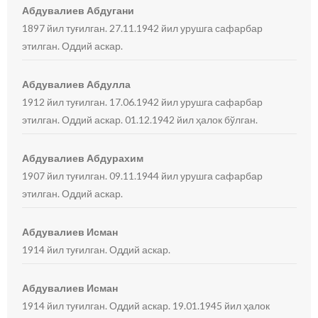
Абдувалиев Абдугани
1897 йил туғилган. 27.11.1942 йил урушга сафарбар
этилган. Оддий аскар.
Абдувалиев Абдулла
1912 йил туғилган. 17.06.1942 йил урушга сафарбар
этилган. Оддий аскар. 01.12.1942 йил ҳалок бўлган.
Абдувалиев Абдурахим
1907 йил туғилган. 09.11.1944 йил урушга сафарбар
этилган. Оддий аскар.
Абдувалиев Исман
1914 йил туғилган. Оддий аскар.
Абдувалиев Исман
1914 йил туғилган. Оддий аскар. 19.01.1945 йил ҳалок