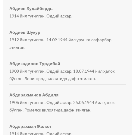
Абдиев Худайберды
1914 йил туғилган. Оддий аскар.
Абдиев Шукур
1912 йил туғилган. 14.09.1944 йил урушга сафарбар
этилган.
Абдикадиров Турдибай
1908 йил туғилган. Оддий аскар. 18.07.1944 йил ҳалок
бўлган. Ленинград вилоятида дафн этилган.
Абдирахманов Абдиля
1906 йил туғилган. Оддий аскар. 25.06.1944 йил ҳалок
бўлган. Ромелск вилоятида дафн этилган.
Абдорахман Жалал
1914 йил туғилган. Оддий аскар.