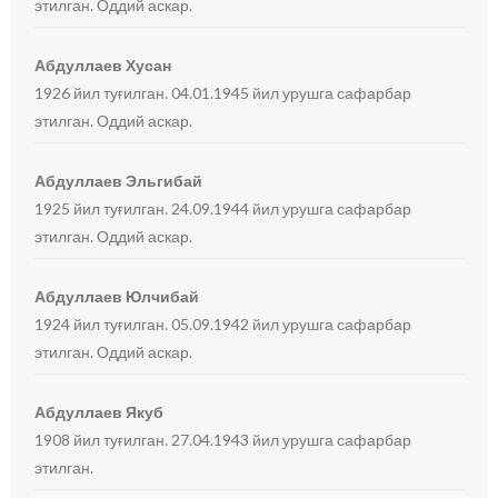
этилган. Оддий аскар.
Абдуллаев Хусан
1926 йил туғилган. 04.01.1945 йил урушга сафарбар
этилган. Оддий аскар.
Абдуллаев Эльгибай
1925 йил туғилган. 24.09.1944 йил урушга сафарбар
этилган. Оддий аскар.
Абдуллаев Юлчибай
1924 йил туғилган. 05.09.1942 йил урушга сафарбар
этилган. Оддий аскар.
Абдуллаев Якуб
1908 йил туғилган. 27.04.1943 йил урушга сафарбар
этилган.