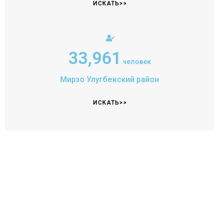
ИСКАТЬ>>
35,399
человек
Мирзо Улугбекский район
ИСКАТЬ>>