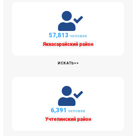
59,172
человек
Яккасарайский район
ИСКАТЬ>>
6,541
человек
Учтепинский район