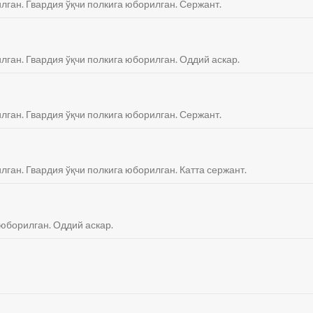
илган. Гвардия ўқчи полкига юборилган. Сержант.
лган. Гвардия ўқчи полкига юборилган. Оддий аскар.
илган. Гвардия ўқчи полкига юборилган. Сержант.
лган. Гвардия ўқчи полкига юборилган. Катта сержант.
 юборилган. Оддий аскар.