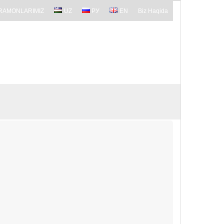
RAMONLARIMIZ
UZ
РУ
EN
Biz Haqida