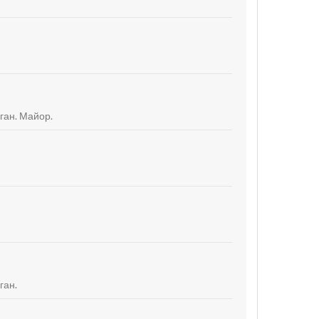
ган. Майор.
ган.