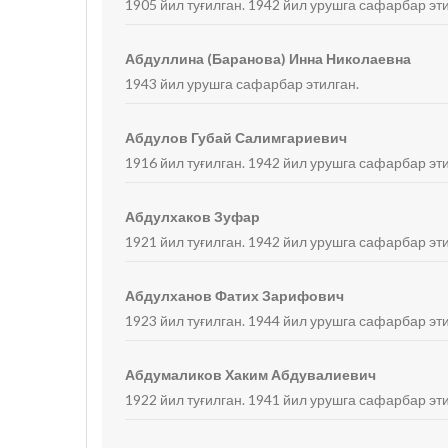
1905 йил туғилган. 1942 йил урушга сафарбар эти
Абдуллина (Баранова) Инна Николаевна
1943 йил урушга сафарбар этилган.
Абдулов Губай Салимгариевич
1916 йил туғилган. 1942 йил урушга сафарбар э
Абдулхаков Зуфар
1921 йил туғилган. 1942 йил урушга сафарбар эт
Абдулханов Фатих Зарифович
1923 йил туғилган. 1944 йил урушга сафарбар эти
Абдумаликов Хаким Абдувалиевич
1922 йил туғилган. 1941 йил урушга сафарбар э