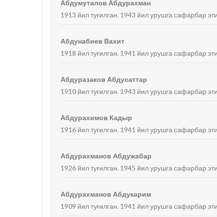
Абдумуталов Абдурахман
1913 йил туғилган. 1943 йил урушга сафарбар эт
Абдунабиев Вахит
1918 йил туғилган. 1941 йил урушга сафарбар эт
Абдуразаков Абдусаттар
1910 йил туғилган. 1943 йил урушга сафарбар эти
Абдурахимов Кадыр
1916 йил туғилган. 1941 йил урушга сафарбар эти
Абдурахманов Абдужабар
1926 йил туғилган. 1945 йил урушга сафарбар эт
Абдурахманов Абдукарим
1909 йил туғилган. 1941 йил урушга сафарбар эти