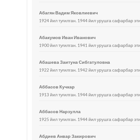
Абагян Вадим Яковлиевич
1924 йил туғилган. 1944 йил урушга сафарбар эти
Абакумов Иван Иванович
1900 йил туғилган. 1941 йил урушга сафарбар эт
Абашева Заитуна Сибгатуловна
1922 йил туғилган. 1942 йил урушга сафарбар эт
Аббасов Кучкар
1913 йил туғилган. 1944 йил урушга сафарбар эти
Аббасов Нарзулла
1925 йил туғилган. 1944 йил урушга сафарбар эти
Абдиев Анвар Закирович