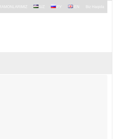
RAMONLARIMIZ
UZ
РУ
EN
Biz Haqida