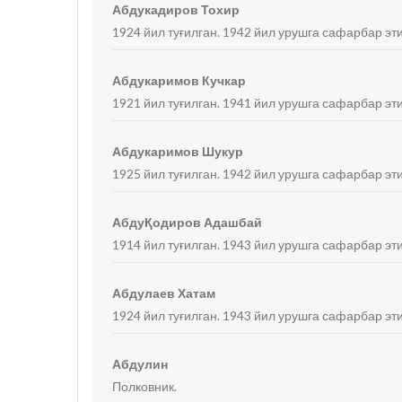
Абдукадиров Тохир
1924 йил туғилган. 1942 йил урушга сафарбар эт
Абдукаримов Кучкар
1921 йил туғилган. 1941 йил урушга сафарбар эти
Абдукаримов Шукур
1925 йил туғилган. 1942 йил урушга сафарбар эти
АбдуҚодиров Адашбай
1914 йил туғилган. 1943 йил урушга сафарбар эт
Абдулаев Хатам
1924 йил туғилган. 1943 йил урушга сафарбар эти
Абдулин
Полковник.