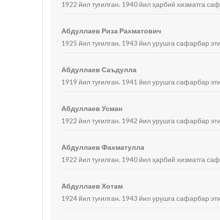
1922 йил туғилган. 1940 йил ҳарбий хизматга са
Абдуллаев Риза Рахматович
1925 йил туғилган. 1943 йил урушга сафарбар эт
Абдуллаев Саъдулла
1919 йил туғилган. 1941 йил урушга сафарбар эти
Абдуллаев Усман
1922 йил туғилган. 1942 йил урушга сафарбар эти
Абдуллаев Фахматулла
1922 йил туғилган. 1940 йил ҳарбий хизматга са
Абдуллаев Хотам
1924 йил туғилган. 1943 йил урушга сафарбар эт