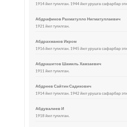
1914 йил туғилган. 1944 йил урушга сафарбар эти
Абдрафиков Рахматулло Нигматуллаевич
1921 йил туғилган.
Абдрахманов Икром
1916 йил туғилган. 1945 йил урушга сафарбар эт
Абдрашитов Шамиль Хамзаевич
1911 йил туғилган.
Абдреев Сайтин Садикович
1914 йил туғилган. 1942 йил урушга сафарбар эт
Абдувалиев И
1918 йил туғилган.