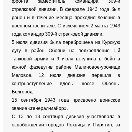
фронта заместитель командира 309-й
стрелковой дивизии. В феврале 1943 года был
ранен и в течение месяца проходил лечение в
военном госпитале. С излечением 2 марта 1943
года командир 309-й стрелковой дивизии.
5 июля дивизия была переброшена на Курскую
дугу в район Обояни на подкрепление 1-й
танковой армии и 9 июля вступила в бойн а
южной фазедугив районе Малиновое-урочище
Меловое. 12 июля дивизия перешла в
контрнаступление вдоль шоссе Обоянь-
Белгород.
15 сентября 1943 года присвоено воинское
звание «генерал-майор».
С 13 по 18 сентября дивизия участвовала в
освобождении городов Лохвица и Пирятин, за