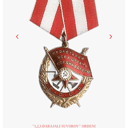
"1,2,3-DARAJALI SUVOROV" ORDENI