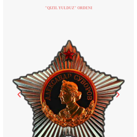
"QIZIL YULDUZ" ORDENI