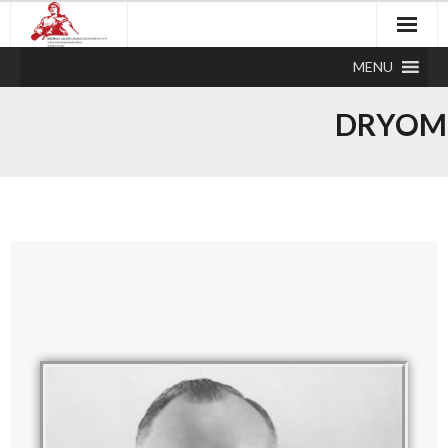
MENU
DRYOMI