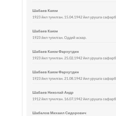
Шабаев Каюм
1923 йил туғилган. 15.04.1942 йил урушга сафарб
Шабаев Каюм
1923 йил туғилган. Оддий аскар.
Шабаев Каюм Фархутдин
1923 йил туғилган. 25.02.1942 йил урушга сафар
Шабаев Каюм Фархутдин
1923 йил туғилган. 21.08.1942 йил урушга сафарб
Шабаев Николай Андр
1912 йил туғилган. 16.07.1942 йил урушга сафарб
Шабалов Михаил Сидорович