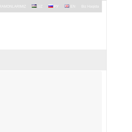
RAMONLARIMIZ
UZ
РУ
EN
Biz Haqida