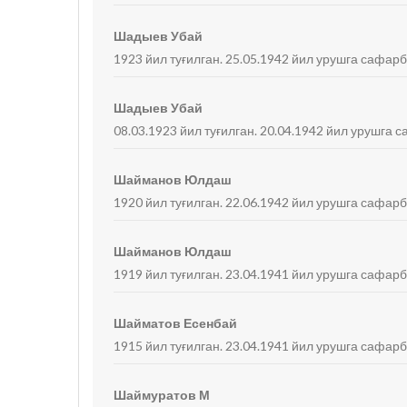
Шадыев Убай
1923 йил туғилган. 25.05.1942 йил урушга сафар
Шадыев Убай
08.03.1923 йил туғилган. 20.04.1942 йил урушга 
Шайманов Юлдаш
1920 йил туғилган. 22.06.1942 йил урушга сафарб
Шайманов Юлдаш
1919 йил туғилган. 23.04.1941 йил урушга сафарб
Шайматов Есенбай
1915 йил туғилган. 23.04.1941 йил урушга сафарб
Шаймуратов М