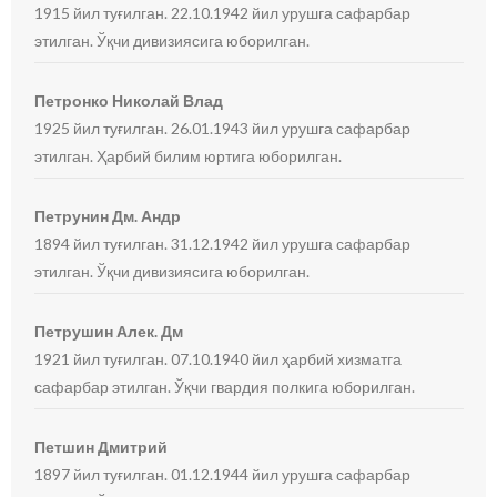
1915 йил туғилган. 22.10.1942 йил урушга сафарбар
этилган. Ўқчи дивизиясига юборилган.
Петронко Николай Влад
1925 йил туғилган. 26.01.1943 йил урушга сафарбар
этилган. Ҳарбий билим юртига юборилган.
Петрунин Дм. Андр
1894 йил туғилган. 31.12.1942 йил урушга сафарбар
этилган. Ўқчи дивизиясига юборилган.
Петрушин Алек. Дм
1921 йил туғилган. 07.10.1940 йил ҳарбий хизматга
сафарбар этилган. Ўқчи гвардия полкига юборилган.
Петшин Дмитрий
1897 йил туғилган. 01.12.1944 йил урушга сафарбар