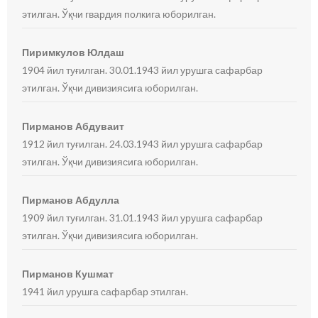
этилган. Ўқчи гвардия полкига юборилган.
Пиримкулов Юлдаш
1904 йил туғилган. 30.01.1943 йил урушга сафарбар
этилган. Ўқчи дивизиясига юборилган.
Пирманов Абдуваит
1912 йил туғилган. 24.03.1943 йил урушга сафарбар
этилган. Ўқчи дивизиясига юборилган.
Пирманов Абдулла
1909 йил туғилган. 31.01.1943 йил урушга сафарбар
этилган. Ўқчи дивизиясига юборилган.
Пирманов Кушмат
1941 йил урушга сафарбар этилган.