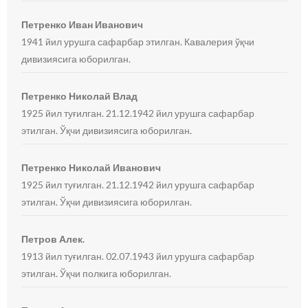
Петренко Иван Иванович
1941 йил урушга сафарбар этилган. Кавалерия ўқчи
дивизиясига юборилган.
Петренко Николай Влад
1925 йил туғилган. 21.12.1942 йил урушга сафарбар
этилган. Ўқчи дивизиясига юборилган.
Петренко Николай Иванович
1925 йил туғилган. 21.12.1942 йил урушга сафарбар
этилган. Ўқчи дивизиясига юборилган.
Петров Алек.
1913 йил туғилган. 02.07.1943 йил урушга сафарбар
этилган. Ўқчи полкига юборилган.