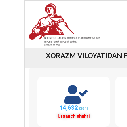
XORAZM VILOYATIDAN F
14,632
kishi
Urganch shahri