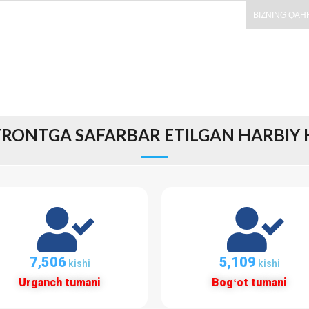
BIZNING QAH
RONTGA SAFARBAR ETILGAN HARBIY 
7,506
5,109
kishi
kishi
Urganch tumani
Bogʻot tumani