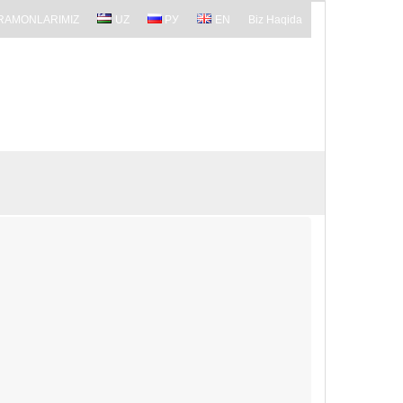
RAMONLARIMIZ
UZ
РУ
EN
Biz Haqida