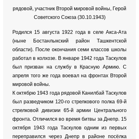
рядовой, участник Второй мировой войны,
Герой
Советского Союза (30.10.1943)
Родился 15 августа 1922 года в селе Акса-Ата
(ныне Бостанлыкский район Ташкентской
области). После окончания семи классов школы
работал в колхозе. В январе 1942 года Таскулов
был призван на службу в Красную Армию. С
апреля того же года воевал на фронтах Второй
мировой войны.
К октябрю 1943 года рядовой Канилбай Таскулов
был разведчиком 120-го стрелкового полка 69-й
стрелковой дивизии 65-й армии Центрального
фронта. Отличился во время битвы за Днепр. 15
октября 1943 года Таскулов одним из первых
переправился через Днепр в районе посёлка