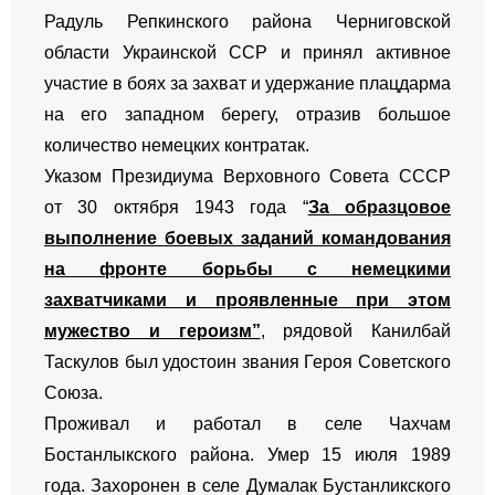
Радуль Репкинского района Черниговской
области Украинской ССР и принял активное
участие в боях за захват и удержание плацдарма
на его западном берегу, отразив большое
количество немецких контратак.
Указом Президиума Верховного Совета СССР
от 30 октября 1943 года “
За образцовое
выполнение боевых заданий командования
на фронте борьбы с немецкими
захватчиками и проявленные при этом
мужество и героизм”
, рядовой Канилбай
Таскулов был удостоин звания Героя Советского
Союза.
Проживал и работал в селе Чахчам
Бостанлыкского района. Умер 15 июля 1989
года. Захоронен в селе Думалак Бустанликского