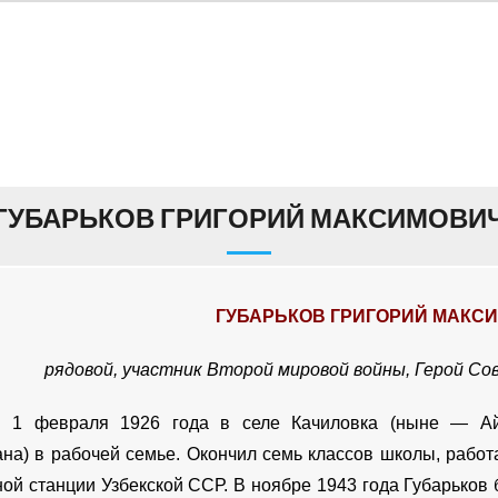
ГУБАРЬКОВ ГРИГОРИЙ МАКСИМОВИ
ГУБАРЬКОВ ГРИГОРИЙ МАКС
рядовой, участник Второй мировой войны, Герой Сов
я 1 февраля 1926 года в селе Качиловка (ныне — Айы
ана) в рабочей семье. Окончил семь классов школы, рабо
ной станции Узбекской ССР. В ноябре 1943 года Губарьков