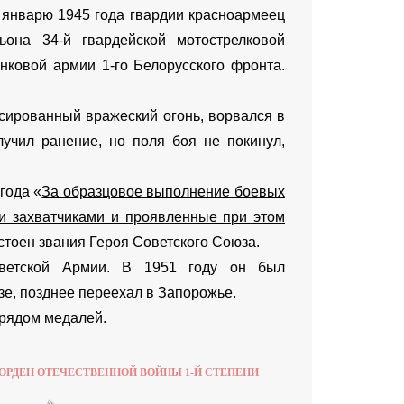
 январю 1945 года гвардии красноармеец
ьона 34-й гвардейской мотострелковой
анковой армии 1-го Белорусского фронта.
ссированный вражеский огонь, ворвался в
учил ранение, но поля боя не покинул,
года «
За образцовое выполнение боевых
и захватчиками и проявленные при этом
стоен звания Героя Советского Союза.
ветской Армии. В 1951 году он был
зе, позднее переехал в Запорожье.
 рядом медалей.
ОРДЕН ОТЕЧЕСТВЕННОЙ ВОЙНЫ 1-Й СТЕПЕНИ