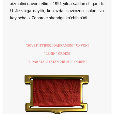
xizmatini davom ettirdi. 1951-yilda safdan chiqarildi.
U Jizzaxga qaytib, kolxozda, sovxozda ishladi va
keyinchalik Zaporoje shahriga ko‘chib o‘tdi.
"SOVET ITTIFOQI QAHRAMONI" UNVONI
"LENIN" ORDENI
"1-DARAJALI VATAN URUSHI" ORDENI