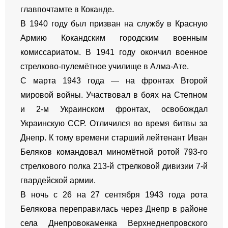
главпочтамте в Коканде.
В 1940 году был призван на службу в Красную
Армию Кокандским городским военным
комиссариатом. В 1941 году окончил военное
стрелково-пулемётное училище в Алма-Ате.
С марта 1943 года — на фронтах Второй
мировой войны. Участвовал в боях на Степном
и 2-м Украинском фронтах, освобождал
Украинскую ССР. Отличился во время битвы за
Днепр. К тому времени старший лейтенант Иван
Беляков командовал миномётной ротой 793-го
стрелкового полка 213-й стрелковой дивизии 7-й
гвардейской армии.
В ночь с 26 на 27 сентября 1943 года рота
Белякова переправилась через Днепр в районе
села Днепровокаменка Верхнеднепровского