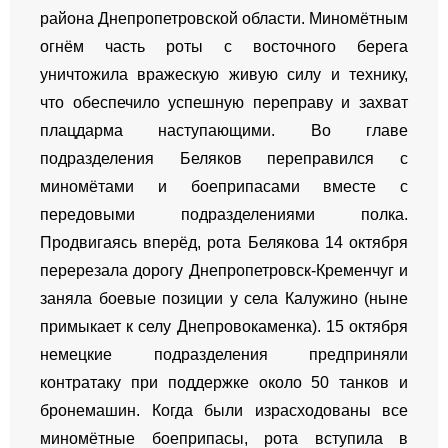
района Днепропетровской области. Миномётным
огнём часть роты с восточного берега
уничтожила вражескую живую силу и технику,
что обеспечило успешную переправу и захват
плацдарма наступающими. Во главе
подразделения Беляков переправился с
миномётами и боеприпасами вместе с
передовыми подразделениями полка.
Продвигаясь вперёд, рота Белякова 14 октября
перерезала дорогу Днепропетровск-Кременчуг и
заняла боевые позиции у села Калужино (ныне
примыкает к селу Днепровокаменка). 15 октября
немецкие подразделения предприняли
контратаку при поддержке около 50 танков и
бронемашин. Когда были израсходованы все
миномётные боеприпасы, рота вступила в