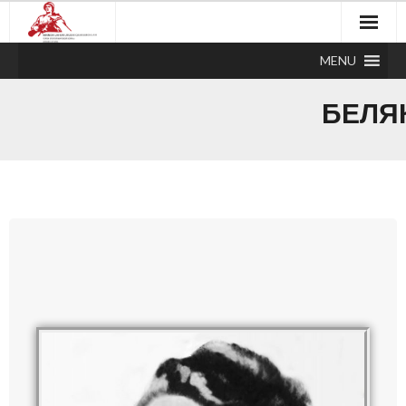
MENU
БЕЛЯ