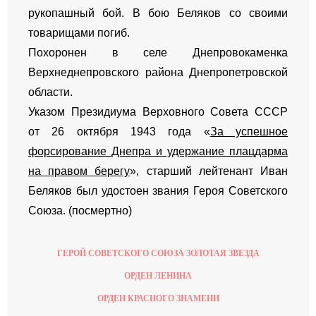
рукопашный бой. В бою Беляков со своими
товарищами погиб.
Похоронен в селе Днепровокаменка
Верхнеднепровского района Днепропетровской
области.
Указом Президиума Верховного Совета СССР
от 26 октября 1943 года «
За успешное
форсирование Днепра и удержание плацдарма
на правом берегу
», старший лейтенант Иван
Беляков был удостоен звания Героя Советского
Союза. (посмертно)
ГЕРОЙ СОВЕТСКОГО СОЮЗА ЗОЛОТАЯ ЗВЕЗДА
ОРДЕН ЛЕНИНА
ОРДЕН КРАСНОГО ЗНАМЕНИ