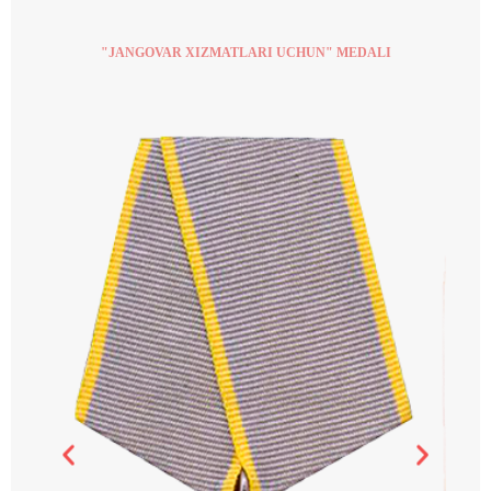
"JANGOVAR XIZMATLARI UCHUN" MEDALI