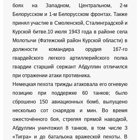
боях на Западном, Центральном, 2-м
Белорусском и 1-м Белорусском фронтах. Также
принял участие в Смоленской, Сталинградской и
Курской битве.10 июля 1943 года в районе села
Молотычи (Фатежский район Курской области) в
должности командира орудия 167-го
гвардейского легкого артиллерийского полка
гвардии старший сержант Абдуллин отличился
при отражении атаки противника.
Немецкая пехота трижды атаковала его огневую
позицию при поддержке 60 танков; было
сброшено 150 авиационных бомб, выпущено
несколько сот снарядов и мин. Во время
ожесточённого боя, стреляя прямой наводкой,
Абдуллин уничтожил 8 танков, в том числе 3
«Тигра» и до батальона вражеской пехоты. В