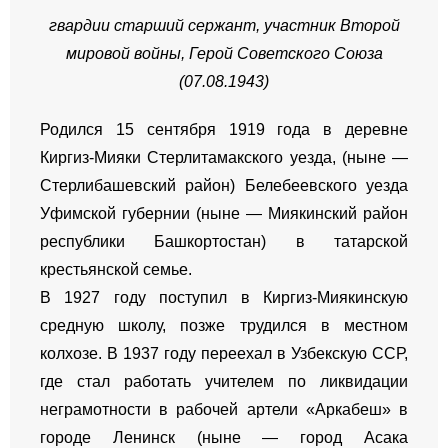
гвардии старший сержант
,
участник Второй
мировой войны, Герой Советского Союза
(07.08.1943)
Родился 15 сентября 1919 года в деревне
Киргиз-Мияки Стерлитамакского уезда, (ныне —
Стерлибашевский район) Белебеевского уезда
Уфимской губернии (ныне — Миякинский район
республики Башкортостан) в татарской
крестьянской семье.
В 1927 году поступил в Киргиз-Миякинскую
средную школу, позже трудился в местном
колхозе. В 1937 году переехал в Узбекскую ССР,
где стал работать учителем по ликвидации
неграмотности в рабочей артели «Аркабеш» в
городе Ленинск (ныне — город Асака