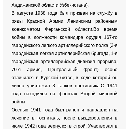
Андижанско
й
области Узбекистана).
В августе 1938 года был призван на службу в
ряды Красной Армии
Ленинским районным
военкоматом Ферганской области.Во время
войны в должности командира орудия 167-го
гвардейского легкого артиллерийского полка (3-я
гвардейская лёгкая артиллерийская бригада, 1-я
гвардейская артиллерийская дивизия прорыва,
70-я армия, Центральный фронт) особо
отличился в Курской битве, в ходе которой он
лично уничтожил 8 танков противника.С 1941
года находился на фронтах Второй мировой
войны.
Осенью 1941 года был ранен и направлен на
лечение в госпиталь, после выздоровления в
июле 1942 года вернулся в строй. Участвовал в