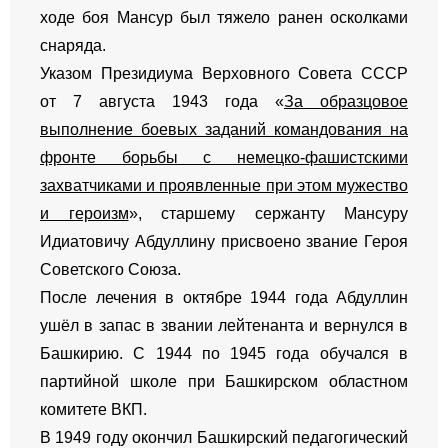
ходе боя Мансур был тяжело ранен осколками
снаряда.
Указом Президиума Верховного Совета СССР
от 7 августа 1943 года «
За образцовое
выполнение боевых заданий командования на
фронте борьбы с немецко-фашистскими
захватчиками и проявленные при этом мужество
и героизм
», старшему сержанту Мансуру
Идиатовичу Абдуллину присвоено звание Героя
Советского Союза.
После лечения в октябре 1944 года Абдуллин
ушёл в запас в звании лейтенанта и вернулся в
Башкирию. С 1944 по 1945 года обучался в
партийной школе при Башкирском областном
комитете ВКП.
В 1949 году окончил Башкирский педагогический