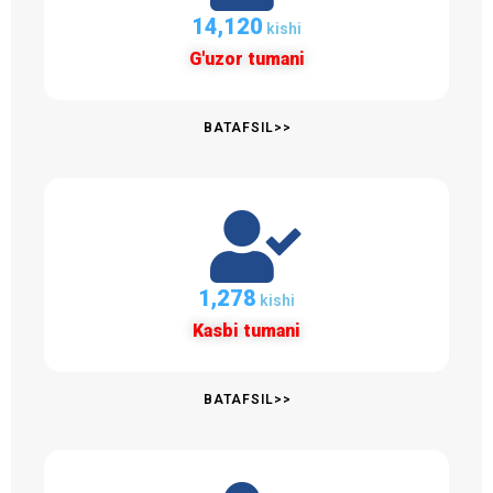
14,122
kishi
G'uzor tumani
BATAFSIL>>
1,279
kishi
Kasbi tumani
BATAFSIL>>