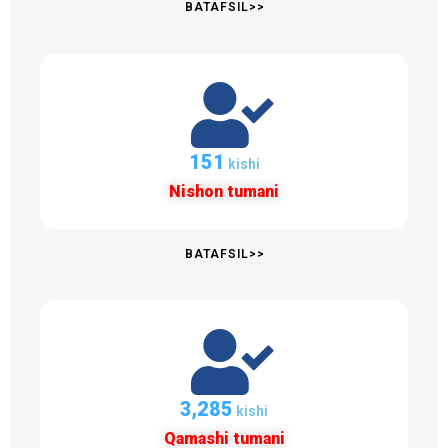
BATAFSIL>>
155
kishi
Nishon tumani
BATAFSIL>>
3,374
kishi
Qamashi tumani