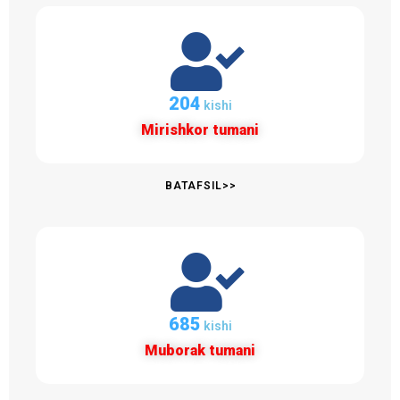
206
kishi
Mirishkor tumani
BATAFSIL>>
691
kishi
Muborak tumani