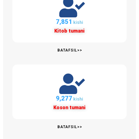
7,852
kishi
Kitob tumani
BATAFSIL>>
9,351
kishi
Koson tumani
BATAFSIL>>