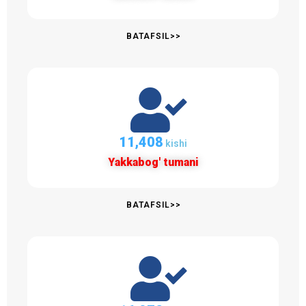
BATAFSIL>>
11,717
kishi
Yakkabog' tumani
BATAFSIL>>