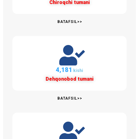
Chiroqchi tumani
BATAFSIL>>
4,182
kishi
Dehqonobod tumani
BATAFSIL>>