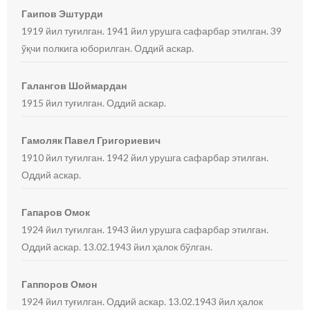
Гаипов Эштурди
1919 йил туғилган. 1941 йил урушга сафарбар этилган. 39
ўқчи полкига юборилган. Оддий аскар.
Галангов Шоймардан
1915 йил туғилган. Оддий аскар.
Гамоляк Павел Григориевич
1910 йил туғилган. 1942 йил урушга сафарбар этилган.
Оддий аскар.
Гапаров Омок
1924 йил туғилган. 1943 йил урушга сафарбар этилган.
Оддий аскар. 13.02.1943 йил ҳалок бўлган.
Гаппоров Омон
1924 йил туғилган. Оддий аскар. 13.02.1943 йил ҳалок