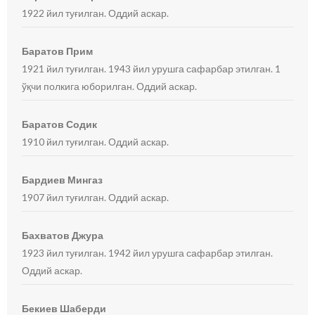
1922 йил туғилган. Оддий аскар.
Баратов Прим
1921 йил туғилган. 1943 йил урушга сафарбар этилган. 1
ўқчи полкига юборилган. Оддий аскар.
Баратов Содик
1910 йил туғилган. Оддий аскар.
Бардиев Мингаз
1907 йил туғилган. Оддий аскар.
Бахватов Джура
1923 йил туғилган. 1942 йил урушга сафарбар этилган.
Оддий аскар.
Бекиев Шаберди