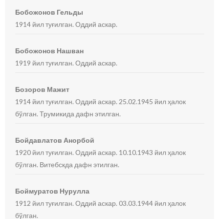
Бобожонов Гельды
1914 йил туғилган. Оддий аскар.
Бобожонов Нашван
1919 йил туғилган. Оддий аскар.
Бозоров Мажит
1914 йил туғилган. Оддий аскар. 25.02.1945 йил ҳалок
бўлган. Трумикида дафн этилган.
Бойдавлатов Анорбой
1920 йил туғилган. Оддий аскар. 10.10.1943 йил ҳалок
бўлган. Витебскда дафн этилган.
Боймуратов Нурулла
1912 йил туғилган. Оддий аскар. 03.03.1944 йил ҳалок
бўлган.