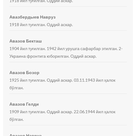
1918 йил туғилган. Оддий аскар.
Авазбердыев Навруз
1918 йил туғилган. Оддий аскар.
Авазов Бекташ
1904 йил туғилган. 1942 йил урушга сафарбар этилган. 2-
Украина фронтига юборилган. Оддий аскар.
Авазов Бозор
1925 йил туғилган. Оддий аскар. 03.11.1943 йил ҳалок
бўлган.
Авазов Гелди
1909 йил туғилган. Оддий аскар. 22.06.1944 йил ҳалок
бўлган.
Авазов Навруз