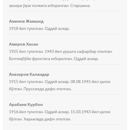
захира ўқчи полкига юборилган. Старшина.
Аминов Жамшид
1918 йил туғилган. Оддий аскар.
Амиров Хасан
1925 йил туғилган. 1943 йил урушга сафарбар этилган.
Болтиқбўйи фронтига юборилган. Оддий аскар.
Аназаров Каландар
1915 йил туғилган. Оддий аскар. 08.08.1945 йил ҳалок
бўлган. Пруссияда дафн этилган.
Арабаев Курбон
1916 йил туғилган. Оддий аскар. 15.03.1943 йил ҳалок
бўлган. Харьковда дафн этилган.