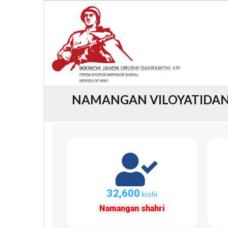
NAMANGAN VILOYATIDAN 
34,528
kishi
Namangan shahri