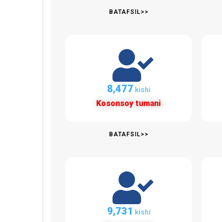
BATAFSIL>>
8,981
kishi
Kosonsoy tumani
BATAFSIL>>
10,310
kishi