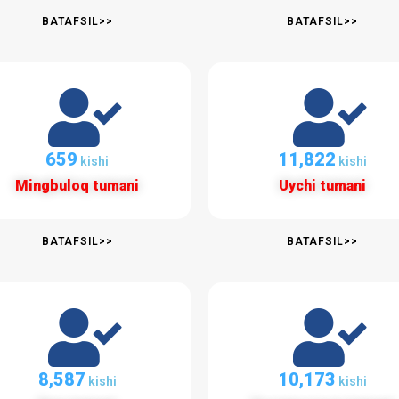
BATAFSIL>>
BATAFSIL>>
698
12,525
kishi
kishi
Mingbuloq tumani
Uychi tumani
BATAFSIL>>
BATAFSIL>>
9,097
10,778
kishi
kishi