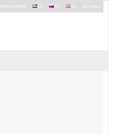
RAMONLARIMIZ
UZ
РУ
EN
Biz Haqida