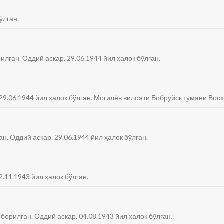
ўлган.
илган. Оддий аскар. 29.06.1944 йил ҳалок бўлган.
. 29.06.1944 йил ҳалок бўлган. Могилёв вилояти Бобруйск тумани Вос
ан. Оддий аскар. 29.06.1944 йил ҳалок бўлган.
2.11.1943 йил ҳалок бўлган.
юборилган. Оддий аскар. 04.08.1943 йил ҳалок бўлган.