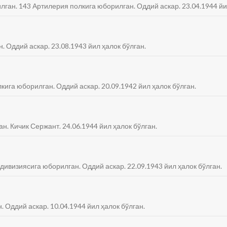
лган. 143 Артилерия полкига юборилган. Оддий аскар. 23.04.1944 йи
. Оддий аскар. 23.08.1943 йил ҳалок бўлган.
лкига юборилган. Оддий аскар. 20.09.1942 йил ҳалок бўлган.
ан. Кичик Сержант. 24.06.1944 йил ҳалок бўлган.
 дивизиясига юборилган. Оддий аскар. 22.09.1943 йил ҳалок бўлган.
. Оддий аскар. 10.04.1944 йил ҳалок бўлган.