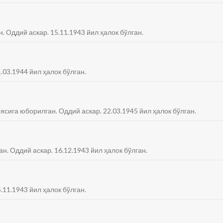
. Оддий аскар. 15.11.1943 йил ҳалок бўлган.
.03.1944 йил ҳалок бўлган.
ясига юборилган. Оддий аскар. 22.03.1945 йил ҳалок бўлган.
ан. Оддий аскар. 16.12.1943 йил ҳалок бўлган.
.11.1943 йил ҳалок бўлган.