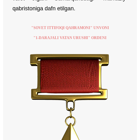
qabristoniga dafn etilgan.
"SOVET ITTIFOQI QAHRAMONI" UNVONI
"1-DARAJALI VATAN URUSHI" ORDENI