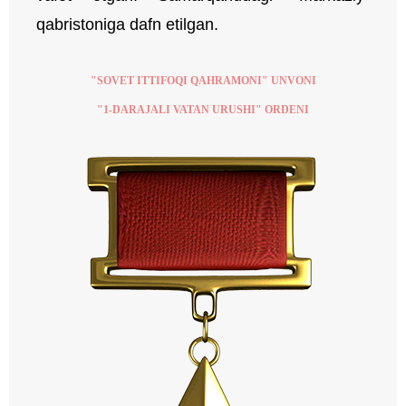
qabristoniga dafn etilgan.
"SOVET ITTIFOQI QAHRAMONI" UNVONI
"1-DARAJALI VATAN URUSHI" ORDENI