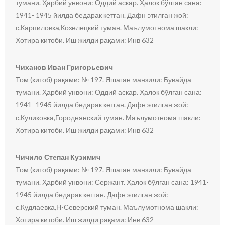
тумани. Ҳарбий унвони: Оддий аскар. Ҳалок бўлган сана:
1941- 1945 йилда бедарак кетган. Дафн этилган жой:
с.Карпиловка,Козелецкий туман. Маълумотнома шакли:
Хотира китоби. Иш жилди рақами: Инв 632
Чиханов Иван Григорьевич
Том (китоб) рақами: № 197. Яшаган манзили: Бувайда
тумани. Ҳарбий унвони: Оддий аскар. Ҳалок бўлган сана:
1941- 1945 йилда бедарак кетган. Дафн этилган жой:
с.Куликовка,Городнянский туман. Маълумотнома шакли:
Хотира китоби. Иш жилди рақами: Инв 632
Чичило Степан Кузимич
Том (китоб) рақами: № 197. Яшаган манзили: Бувайда
тумани. Ҳарбий унвони: Сержант. Ҳалок бўлган сана: 1941-
1945 йилда бедарак кетган. Дафн этилган жой:
с.Кудлаевка,Н-Северский туман. Маълумотнома шакли:
Хотира китоби. Иш жилди рақами: Инв 632