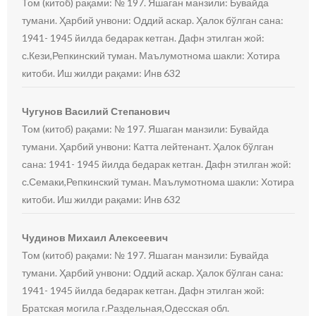
Том (китоб) рақами: № 197. Яшаган манзили: Бувайда
тумани. Ҳарбий унвони: Оддий аскар. Ҳалок бўлган сана:
1941- 1945 йилда бедарак кетган. Дафн этилган жой:
с.Кези,Репкинский туман. Маълумотнома шакли: Хотира
китоби. Иш жилди рақами: Инв 632
Чугунов Василий Степанович
Том (китоб) рақами: № 197. Яшаган манзили: Бувайда
тумани. Ҳарбий унвони: Катта лейтенант. Ҳалок бўлган
сана: 1941- 1945 йилда бедарак кетган. Дафн этилган жой:
с.Семаки,Репкинский туман. Маълумотнома шакли: Хотира
китоби. Иш жилди рақами: Инв 632
Чудинов Михаил Алексеевич
Том (китоб) рақами: № 197. Яшаган манзили: Бувайда
тумани. Ҳарбий унвони: Оддий аскар. Ҳалок бўлган сана:
1941- 1945 йилда бедарак кетган. Дафн этилган жой:
Братская могила г.Раздельная,Одесская обл.