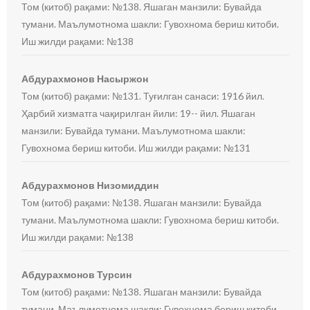
Том (китоб) рақами: №138. Яшаган манзили: Бувайда
тумани. Маълумотнома шакли: Гувохнома бериш китоби.
Иш жилди рақами: №138
Абдурахмонов Насыржон
Том (китоб) рақами: №131. Туғилган санаси: 1916 йил.
Ҳарбий хизматга чақирилган йили: 19-- йил. Яшаган
манзили: Бувайда тумани. Маълумотнома шакли:
Гувохнома бериш китоби. Иш жилди рақами: №131
Абдурахмонов Низомиддин
Том (китоб) рақами: №138. Яшаган манзили: Бувайда
тумани. Маълумотнома шакли: Гувохнома бериш китоби.
Иш жилди рақами: №138
Абдурахмонов Турсин
Том (китоб) рақами: №138. Яшаган манзили: Бувайда
тумани. Маълумотнома шакли: Гувохнома бериш китоби.