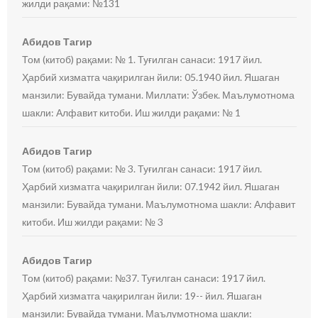
жилди рақами: №131
Абидов Тагир
Том (китоб) рақами: № 1. Туғилган санаси: 1917 йил.
Ҳарбий хизматга чақирилган йили: 05.1940 йил. Яшаган
манзили: Бувайда тумани. Миллати: Ўзбек. Маълумотнома
шакли: Алфавит китоби. Иш жилди рақами: № 1
Абидов Тагир
Том (китоб) рақами: № 3. Туғилган санаси: 1917 йил.
Ҳарбий хизматга чақирилган йили: 07.1942 йил. Яшаган
манзили: Бувайда тумани. Маълумотнома шакли: Алфавит
китоби. Иш жилди рақами: № 3
Абидов Тагир
Том (китоб) рақами: №37. Туғилган санаси: 1917 йил.
Ҳарбий хизматга чақирилган йили: 19-- йил. Яшаган
манзили: Бувайда тумани. Маълумотнома шакли: