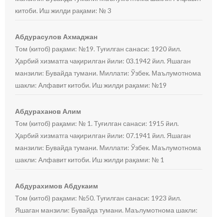
китоби. Иш жилди рақами: № 3
Абдурасулов Ахмаджан
Том (китоб) рақами: №19. Туғилган санаси: 1920 йил.
Ҳарбий хизматга чақирилган йили: 03.1942 йил. Яшаган
манзили: Бувайда тумани. Миллати: Ўзбек. Маълумотнома
шакли: Алфавит китоби. Иш жилди рақами: №19
Абдураханов Алим
Том (китоб) рақами: № 1. Туғилган санаси: 1915 йил.
Ҳарбий хизматга чақирилган йили: 07.1941 йил. Яшаган
манзили: Бувайда тумани. Миллати: Ўзбек. Маълумотнома
шакли: Алфавит китоби. Иш жилди рақами: № 1
Абдурахимов Абдукаим
Том (китоб) рақами: №50. Туғилган санаси: 1923 йил.
Яшаган манзили: Бувайда тумани. Маълумотнома шакли: