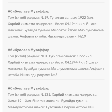
Абибуллаев Музаффар
Том (китоб) рақами: №19. Туғилган санаси: 1922 йил.
Ҳарбий хизматга чақирилган йили: 04.1944 йил. Яшаган
манзили: Бувайда тумани. Миллати: Ўзбек. Маълумотнома
шакли: Алфавит китоби. Иш жилди рақами: №19
Абибуллаев Музаффар
Том (китоб) рақами: № 3. Туғилган санаси: 1922 йил.
Ҳарбий хизматга чақирилган йили: 04.1944 йил. Яшаган
манзили: Бувайда тумани. Маълумотнома шакли: Алфавит
китоби. Иш жилди рақами: № 3
Абибуллаев Музаффар
Том (китоб) рақами: №131. Ҳарбий хизматга чақирилган
йили: 19-- йил. Яшаган манзили: Бувайда тумани.
Маълумотнома шакли: Гувохнома бериш китоби. Иш