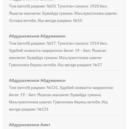
Том (китоб) рақами: №50. Туғилган санаси: 1920 йил.
Яшаган манзили: Бувайда тумани. Маълумотнома шакли:
Хотира китоби. Иш жилди рақами: №50
Абдурахмонов Абдуманнон
Том (китоб) рақами: №37. Туғилган санаси: 1914 йил.
Ҳарбий хизматга чақирилган йили: 19-- йил. Яшаган
манзили: Бувайда тумани. Маълумотнома шакли:
Гувохнома бериш китоби. Иш жилди рақами: №37
Абдурахмонов Абдуманнон
Том (китоб) рақами: №131. Ҳарбий хизматга чақирилган
йили: 19-- йил. Яшаган манзили: Бувайда тумани.
Маълумотнома шакли: Гувохнома бериш китоби. Иш
жилди рақами: №131
Абдурахмонов Амет