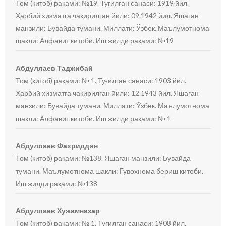
Том (китоб) рақами: №19. Туғилган санаси: 1919 йил.
Ҳарбий хизматга чақирилган йили: 09.1942 йил. Яшаган
манзили: Бувайда тумани. Миллати: Ўзбек. Маълумотнома
шакли: Алфавит китоби. Иш жилди рақами: №19
Абдуллаев Таджибай
Том (китоб) рақами: № 1. Туғилган санаси: 1903 йил.
Ҳарбий хизматга чақирилган йили: 12.1943 йил. Яшаган
манзили: Бувайда тумани. Миллати: Ўзбек. Маълумотнома
шакли: Алфавит китоби. Иш жилди рақами: № 1
Абдуллаев Фахриддин
Том (китоб) рақами: №138. Яшаган манзили: Бувайда
тумани. Маълумотнома шакли: Гувохнома бериш китоби.
Иш жилди рақами: №138
Абдуллаев Хужамназар
Том (китоб) рақами: № 1. Туғилган санаси: 1908 йил.