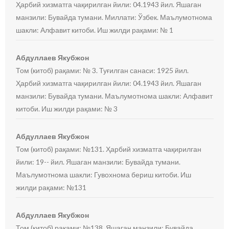
Ҳарбий хизматга чақирилган йили: 04.1943 йил. Яшаган
манзили: Бувайда тумани. Миллати: Ўзбек. Маълумотнома
шакли: Алфавит китоби. Иш жилди рақами: № 1
Абдуллаев Якубжон
Том (китоб) рақами: № 3. Туғилган санаси: 1925 йил.
Ҳарбий хизматга чақирилган йили: 04.1943 йил. Яшаган
манзили: Бувайда тумани. Маълумотнома шакли: Алфавит
китоби. Иш жилди рақами: № 3
Абдуллаев Якубжон
Том (китоб) рақами: №131. Ҳарбий хизматга чақирилган
йили: 19-- йил. Яшаган манзили: Бувайда тумани.
Маълумотнома шакли: Гувохнома бериш китоби. Иш
жилди рақами: №131
Абдуллаев Якубжон
Том (китоб) рақами: №138. Яшаган манзили: Бувайда