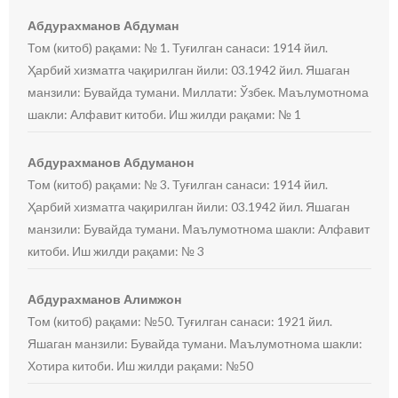
Абдурахманов Абдуман
Том (китоб) рақами: № 1. Туғилган санаси: 1914 йил.
Ҳарбий хизматга чақирилган йили: 03.1942 йил. Яшаган
манзили: Бувайда тумани. Миллати: Ўзбек. Маълумотнома
шакли: Алфавит китоби. Иш жилди рақами: № 1
Абдурахманов Абдуманон
Том (китоб) рақами: № 3. Туғилган санаси: 1914 йил.
Ҳарбий хизматга чақирилган йили: 03.1942 йил. Яшаган
манзили: Бувайда тумани. Маълумотнома шакли: Алфавит
китоби. Иш жилди рақами: № 3
Абдурахманов Алимжон
Том (китоб) рақами: №50. Туғилган санаси: 1921 йил.
Яшаган манзили: Бувайда тумани. Маълумотнома шакли:
Хотира китоби. Иш жилди рақами: №50