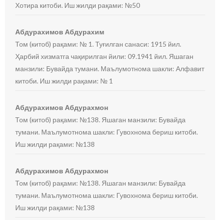
Хотира китоби. Иш жилди рақами: №50
Абдурахимов Абдурахим
Том (китоб) рақами: № 1. Туғилган санаси: 1915 йил.
Ҳарбий хизматга чақирилган йили: 09.1941 йил. Яшаган
манзили: Бувайда тумани. Маълумотнома шакли: Алфавит
китоби. Иш жилди рақами: № 1
Абдурахимов Абдурахмон
Том (китоб) рақами: №138. Яшаган манзили: Бувайда
тумани. Маълумотнома шакли: Гувохнома бериш китоби.
Иш жилди рақами: №138
Абдурахимов Абдурахмон
Том (китоб) рақами: №138. Яшаган манзили: Бувайда
тумани. Маълумотнома шакли: Гувохнома бериш китоби.
Иш жилди рақами: №138