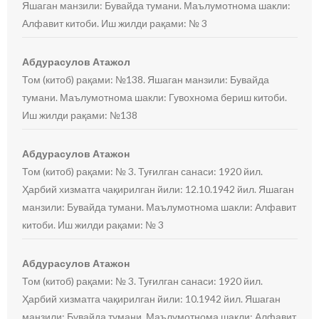
Яшаган манзили: Бувайда тумани. Маълумотнома шакли:
Алфавит китоби. Иш жилди рақами: № 3
Абдурасулов Атажол
Том (китоб) рақами: №138. Яшаган манзили: Бувайда
тумани. Маълумотнома шакли: Гувохнома бериш китоби.
Иш жилди рақами: №138
Абдурасулов Атажон
Том (китоб) рақами: № 3. Туғилган санаси: 1920 йил.
Ҳарбий хизматга чақирилган йили: 12.10.1942 йил. Яшаган
манзили: Бувайда тумани. Маълумотнома шакли: Алфавит
китоби. Иш жилди рақами: № 3
Абдурасулов Атажон
Том (китоб) рақами: № 3. Туғилган санаси: 1920 йил.
Ҳарбий хизматга чақирилган йили: 10.1942 йил. Яшаган
манзили: Бувайда тумани. Маълумотнома шакли: Алфавит