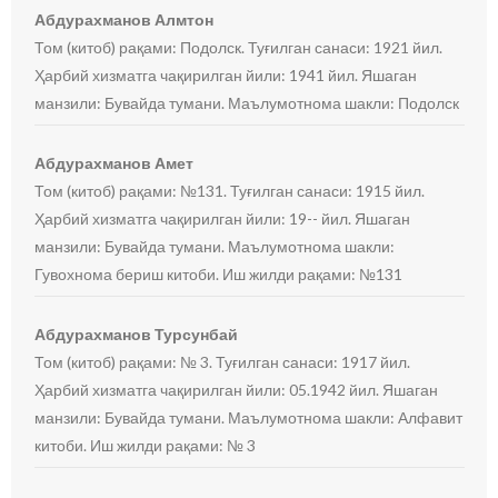
Абдурахманов Алмтон
Том (китоб) рақами: Подолск. Туғилган санаси: 1921 йил.
Ҳарбий хизматга чақирилган йили: 1941 йил. Яшаган
манзили: Бувайда тумани. Маълумотнома шакли: Подолск
Абдурахманов Амет
Том (китоб) рақами: №131. Туғилган санаси: 1915 йил.
Ҳарбий хизматга чақирилган йили: 19-- йил. Яшаган
манзили: Бувайда тумани. Маълумотнома шакли:
Гувохнома бериш китоби. Иш жилди рақами: №131
Абдурахманов Турсунбай
Том (китоб) рақами: № 3. Туғилган санаси: 1917 йил.
Ҳарбий хизматга чақирилган йили: 05.1942 йил. Яшаган
манзили: Бувайда тумани. Маълумотнома шакли: Алфавит
китоби. Иш жилди рақами: № 3