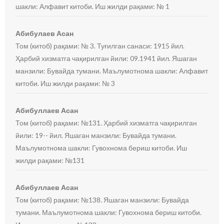
шакли: Алфавит китоби. Иш жилди рақами: № 1
Абибулаев Асан
Том (китоб) рақами: № 3. Туғилган санаси: 1915 йил.
Ҳарбий хизматга чақирилган йили: 09.1941 йил. Яшаган
манзили: Бувайда тумани. Маълумотнома шакли: Алфавит
китоби. Иш жилди рақами: № 3
Абибуллаев Асан
Том (китоб) рақами: №131. Ҳарбий хизматга чақирилган
йили: 19-- йил. Яшаган манзили: Бувайда тумани.
Маълумотнома шакли: Гувохнома бериш китоби. Иш
жилди рақами: №131
Абибуллаев Асан
Том (китоб) рақами: №138. Яшаган манзили: Бувайда
тумани. Маълумотнома шакли: Гувохнома бериш китоби.