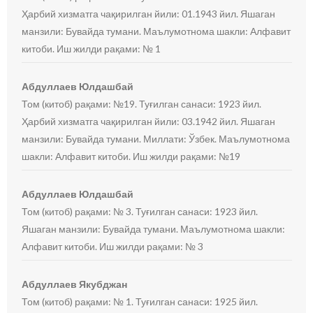
Ҳарбий хизматга чақирилган йили: 01.1943 йил. Яшаган
манзили: Бувайда тумани. Маълумотнома шакли: Алфавит
китоби. Иш жилди рақами: № 1
Абдуллаев Юлдашбай
Том (китоб) рақами: №19. Туғилган санаси: 1923 йил.
Ҳарбий хизматга чақирилган йили: 03.1942 йил. Яшаган
манзили: Бувайда тумани. Миллати: Ўзбек. Маълумотнома
шакли: Алфавит китоби. Иш жилди рақами: №19
Абдуллаев Юлдашбай
Том (китоб) рақами: № 3. Туғилган санаси: 1923 йил.
Яшаган манзили: Бувайда тумани. Маълумотнома шакли:
Алфавит китоби. Иш жилди рақами: № 3
Абдуллаев Якубджан
Том (китоб) рақами: № 1. Туғилган санаси: 1925 йил.