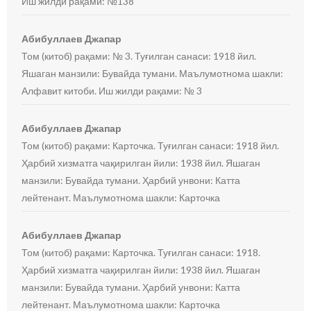
Иш жилди рақами: №138
Абибуллаев Джапар
Том (китоб) рақами: № 3. Туғилган санаси: 1918 йил.
Яшаган манзили: Бувайда тумани. Маълумотнома шакли:
Алфавит китоби. Иш жилди рақами: № 3
Абибуллаев Джапар
Том (китоб) рақами: Карточка. Туғилган санаси: 1918 йил.
Ҳарбий хизматга чақирилган йили: 1938 йил. Яшаган
манзили: Бувайда тумани. Ҳарбий унвони: Катта
лейтенант. Маълумотнома шакли: Карточка
Абибуллаев Джапар
Том (китоб) рақами: Карточка. Туғилган санаси: 1918.
Ҳарбий хизматга чақирилган йили: 1938 йил. Яшаган
манзили: Бувайда тумани. Ҳарбий унвони: Катта
лейтенант. Маълумотнома шакли: Карточка