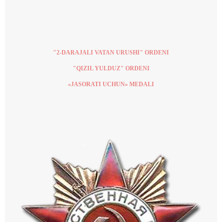
"2-DARAJALI VATAN URUSHI" ORDENI
"QIZIL YULDUZ" ORDENI
«JASORATI UCHUN» MEDALI