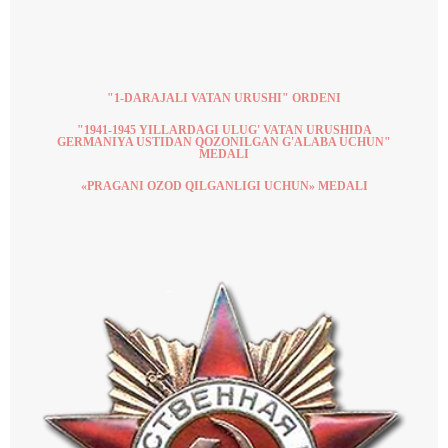
"1-DARAJALI VATAN URUSHI" ORDENI
"1941-1945 YILLARDAGI ULUG' VATAN URUSHIDA
GERMANIYA USTIDAN QOZONILGAN G'ALABA UCHUN"
MEDALI
«PRAGANI OZOD QILGANLIGI UCHUN» MEDALI