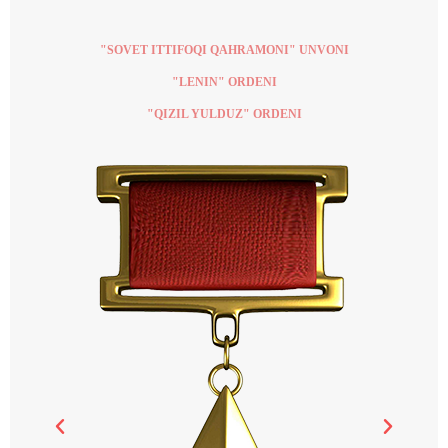
"SOVET ITTIFOQI QAHRAMONI" UNVONI
"LENIN" ORDENI
"QIZIL YULDUZ" ORDENI