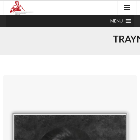
MENU
TRAY