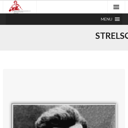
MENU
STRELS