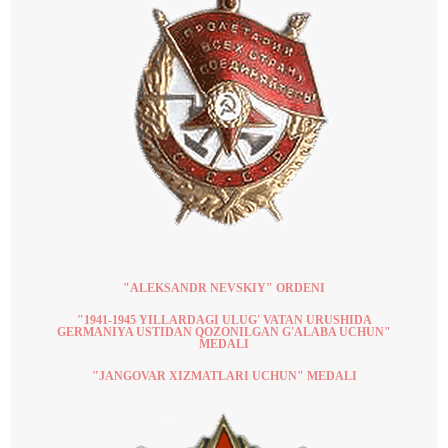
"ALEKSANDR NEVSKIY" ORDENI
"1941-1945 YILLARDAGI ULUG' VATAN URUSHIDA
GERMANIYA USTIDAN QOZONILGAN G'ALABA UCHUN"
MEDALI
"JANGOVAR XIZMATLARI UCHUN" MEDALI