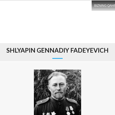
BIZNING QAH
SHLYAPIN GENNADIY FADEYEVICH