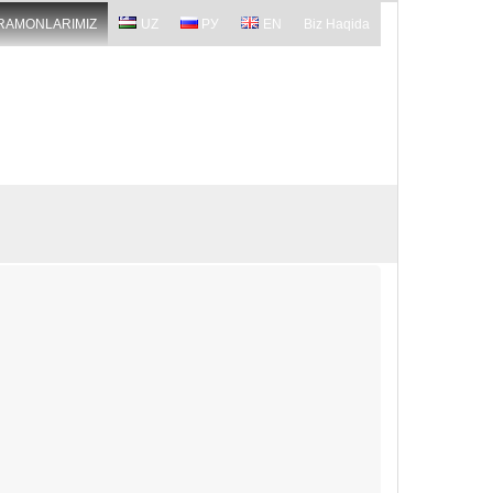
RAMONLARIMIZ
UZ
РУ
EN
Biz Haqida