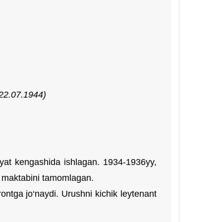
(22.07.1944)
oyat kengashida ishlagan. 1934-1936yy,
da maktabini tamomlagan.
rontga jo‘naydi. Urushni kichik leytenant