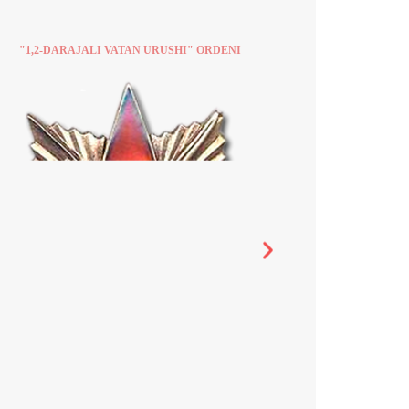
"1,2-DARAJALI VATAN URUSHI" ORDENI