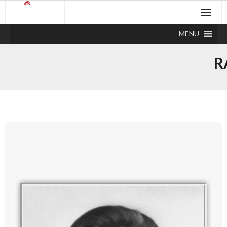
MENU
R