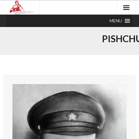
MENU
PISHCH