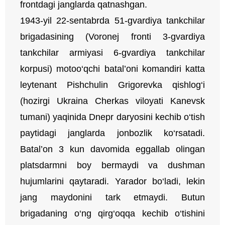
frontdagi janglarda qatnashgan.
1943-yil 22-sentabrda 51-gvardiya tankchilar
brigadasining (Voronej fronti 3-gvardiya
tankchilar armiyasi 6-gvardiya tankchilar
korpusi) motoo‘qchi batal’oni komandiri katta
leytenant Pishchulin Grigorevka qishlog‘i
(hozirgi Ukraina Cherkas viloyati Kanevsk
tumani) yaqinida Dnepr daryosini kechib o‘tish
paytidagi janglarda jonbozlik ko‘rsatadi.
Batal’on 3 kun davomida eggallab olingan
platsdarmni boy bermaydi va dushman
hujumlarini qaytaradi. Yarador bo‘ladi, lekin
jang maydonini tark etmaydi. Butun
brigadaning o‘ng qirg‘oqqa kechib o‘tishini