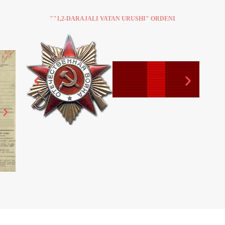
""1,2-DARAJALI VATAN URUSHI" ORDENI