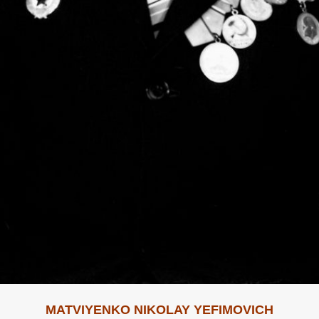
MATVIYENKO NIKOLAY YEFIMOVICH