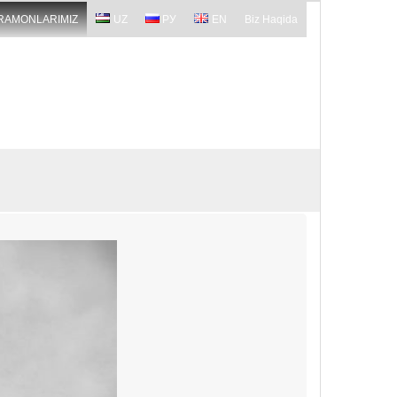
RAMONLARIMIZ
UZ
РУ
EN
Biz Haqida