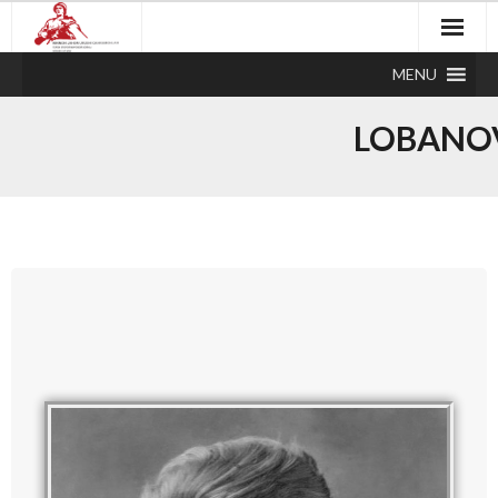
MENU
LOBANOV