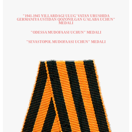
"1941-1945 YILLARDAGI ULUG' VATAN URUSHIDA
GERMANIYA USTIDAN QOZONILGAN G'ALABA UCHUN"
MEDALI
"ODESSA MUDOFAASI UCHUN" MEDALI​
"SEVASTOPOL MUDOFAASI UCHUN" MEDALI​