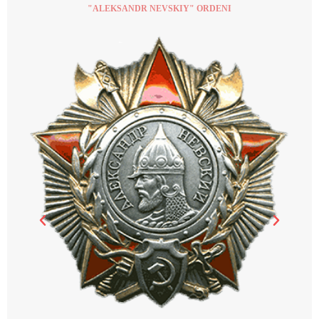
"ALEKSANDR NEVSKIY" ORDENI