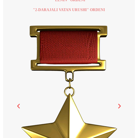
"LENIN" ORDENI
"2-DARAJALI VATAN URUSHI" ORDENI