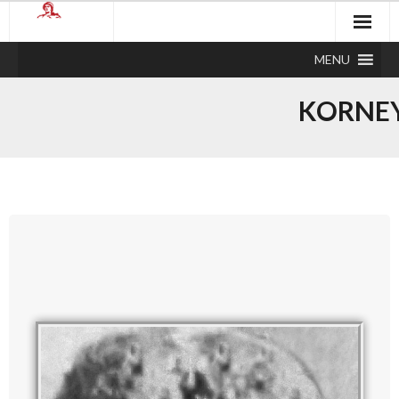
MENU
KORNEY