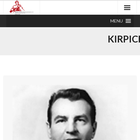
MENU
KIRPI