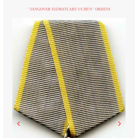
"JANGOVAR XIZMATLARU UCHUN" ORDENI