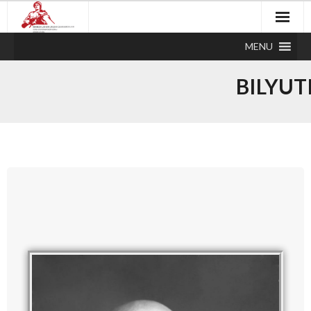
MENU
BILYUT