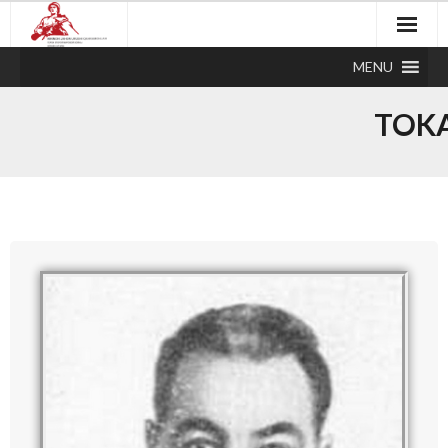
MENU
TOKA