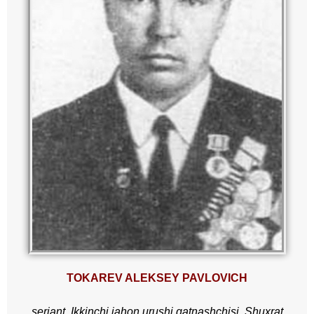
TOKAREV ALEKSEY PAVLOVICH
serjant,
Ikkinchi jahon urushi qatnashchisi,
Shuxrat