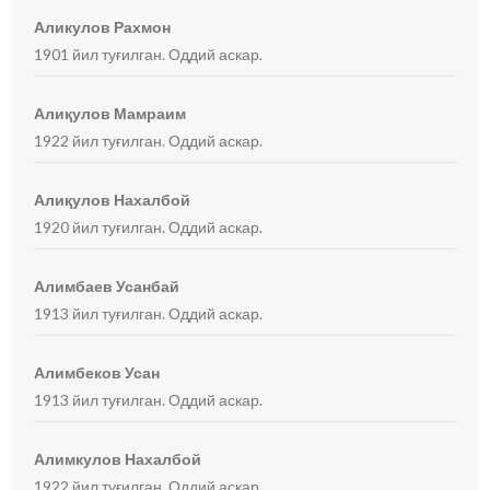
Аликулов Рахмон
1901 йил туғилган. Оддий аскар.
Алиқулов Мамраим
1922 йил туғилган. Оддий аскар.
Алиқулов Нахалбой
1920 йил туғилган. Оддий аскар.
Алимбаев Усанбай
1913 йил туғилган. Оддий аскар.
Алимбеков Усан
1913 йил туғилган. Оддий аскар.
Алимкулов Нахалбой
1922 йил туғилган. Оддий аскар.