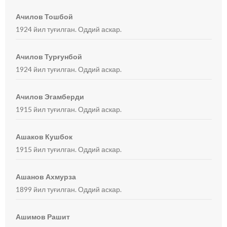
Ачилов Тошбой
1924 йил туғилган. Оддий аскар.
Ачилов Турғунбой
1924 йил туғилган. Оддий аскар.
Ачилов Эгамберди
1915 йил туғилган. Оддий аскар.
Ашаков Кушбок
1915 йил туғилган. Оддий аскар.
Ашанов Ахмурза
1899 йил туғилган. Оддий аскар.
Ашимов Рашит