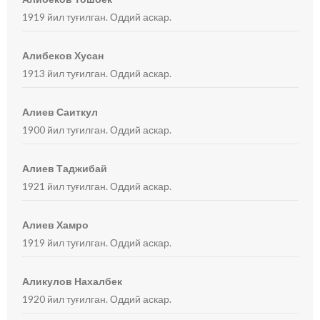
1919 йил туғилган. Оддий аскар.
Алибеков Хусан
1913 йил туғилган. Оддий аскар.
Алиев Саиткул
1900 йил туғилган. Оддий аскар.
Алиев Таджибай
1921 йил туғилган. Оддий аскар.
Алиев Хамро
1919 йил туғилган. Оддий аскар.
Аликулов Нахалбек
1920 йил туғилган. Оддий аскар.