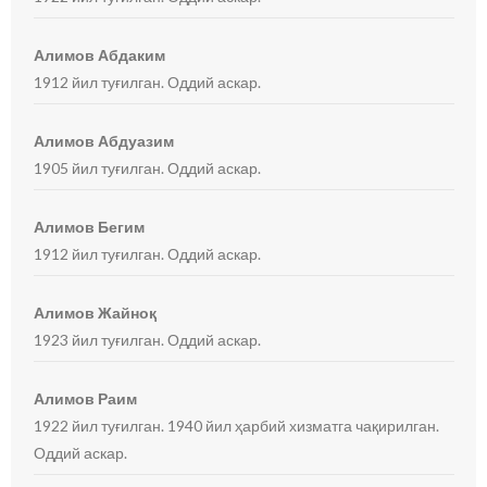
Алимов Абдаким
1912 йил туғилган. Оддий аскар.
Алимов Абдуазим
1905 йил туғилган. Оддий аскар.
Алимов Бегим
1912 йил туғилган. Оддий аскар.
Алимов Жайноқ
1923 йил туғилган. Оддий аскар.
Алимов Раим
1922 йил туғилган. 1940 йил ҳарбий хизматга чақирилган.
Оддий аскар.