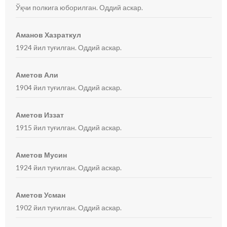
Ўқчи полкига юборилган. Оддий аскар.
Аманов Хазраткул
1924 йил туғилган. Оддий аскар.
Аметов Али
1904 йил туғилган. Оддий аскар.
Аметов Иззат
1915 йил туғилган. Оддий аскар.
Аметов Мусин
1924 йил туғилган. Оддий аскар.
Аметов Усман
1902 йил туғилган. Оддий аскар.