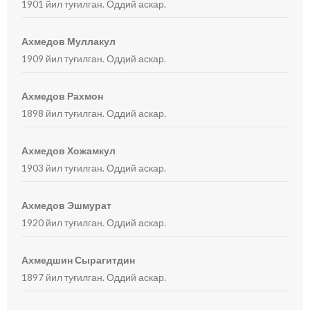
1901 йил туғилган. Оддий аскар.
Ахмедов Муллакул
1909 йил туғилган. Оддий аскар.
Ахмедов Рахмон
1898 йил туғилган. Оддий аскар.
Ахмедов Хожамкул
1903 йил туғилган. Оддий аскар.
Ахмедов Эшмурат
1920 йил туғилган. Оддий аскар.
Ахмедшин Сырагитдин
1897 йил туғилган. Оддий аскар.