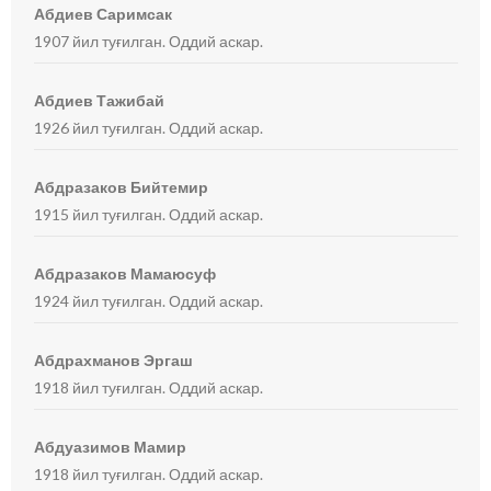
Абдиев Саримсак
1907 йил туғилган. Оддий аскар.
Абдиев Тажибай
1926 йил туғилган. Оддий аскар.
Абдразаков Бийтемир
1915 йил туғилган. Оддий аскар.
Абдразаков Мамаюсуф
1924 йил туғилган. Оддий аскар.
Абдрахманов Эргаш
1918 йил туғилган. Оддий аскар.
Абдуазимов Мамир
1918 йил туғилган. Оддий аскар.