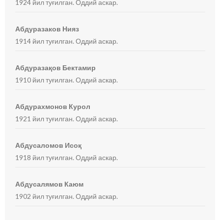
1924 йил туғилган. Оддий аскар.
Абдуразаков Нияз
1914 йил туғилган. Оддий аскар.
Абдуразақов Бектамир
1910 йил туғилган. Оддий аскар.
Абдурахмонов Курол
1921 йил туғилган. Оддий аскар.
Абдусаломов Исоқ
1918 йил туғилган. Оддий аскар.
Абдусалямов Каюм
1902 йил туғилган. Оддий аскар.