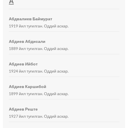
А
Абдвалиев Баймурат
1919 йил туғилган. Оддий аскар.
Абдиев Абдисали
1889 йил туғилган. Оддий аскар.
Абдиев Ийбот
1924 йил туғилган. Оддий аскар.
Абдиев Каршибой
1899 йил туғилган. Оддий аскар.
Абдиев Реште
1927 йил туғилган. Оддий аскар.