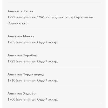
Алманов Хасан
1921 йил туғилган. 1941 йил урушга сафарбар этилган.
Оддий аскар.
Алматов Мажит
1905 йил туғилган. Оддий аскар.
Алматов Турабек
1923 йил туғилган. Оддий аскар.
Алматов Турдимурод
1910 йил туғилган. Оддий аскар.
Алматов Худоёр
1900 йил туғилган. Оддий аскар.