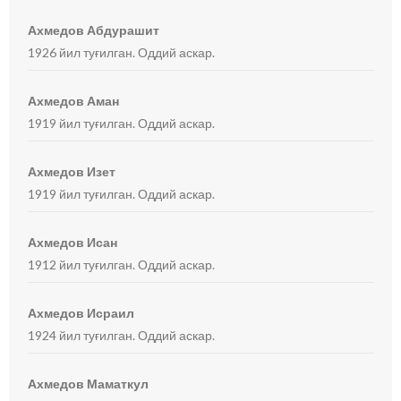
Ахмедов Абдурашит
1926 йил туғилган. Оддий аскар.
Ахмедов Аман
1919 йил туғилган. Оддий аскар.
Ахмедов Изет
1919 йил туғилган. Оддий аскар.
Ахмедов Исан
1912 йил туғилган. Оддий аскар.
Ахмедов Исраил
1924 йил туғилган. Оддий аскар.
Ахмедов Маматкул