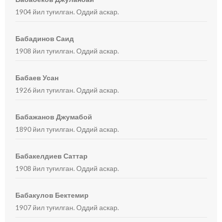
1904 йил туғилган. Оддий аскар.
Бабадинов Саид
1908 йил туғилган. Оддий аскар.
Бабаев Усан
1926 йил туғилган. Оддий аскар.
Бабажанов Джумабой
1890 йил туғилган. Оддий аскар.
Бабакелдиев Саттар
1908 йил туғилган. Оддий аскар.
Бабакулов Бектемир
1907 йил туғилган. Оддий аскар.