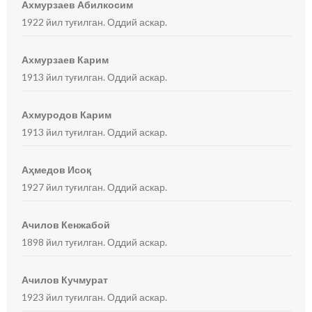
Ахмурзаев Абилкосим
1922 йил туғилган. Оддий аскар.
Ахмурзаев Карим
1913 йил туғилган. Оддий аскар.
Ахмуродов Карим
1913 йил туғилган. Оддий аскар.
Аҳмедов Исоқ
1927 йил туғилган. Оддий аскар.
Ачилов Кенжабой
1898 йил туғилган. Оддий аскар.
Ачилов Кучмурат
1923 йил туғилган. Оддий аскар.