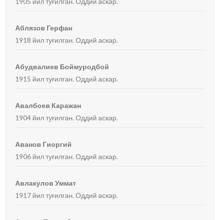
1905 йил туғилган. Оддий аскар.
Аблязов Герфан
1918 йил туғилган. Оддий аскар.
Абудвалиев Боймуродбой
1915 йил туғилган. Оддий аскар.
Авалбоев Каражан
1904 йил туғилган. Оддий аскар.
Аванов Гиоргий
1906 йил туғилган. Оддий аскар.
Авлакулов Уммат
1917 йил туғилган. Оддий аскар.