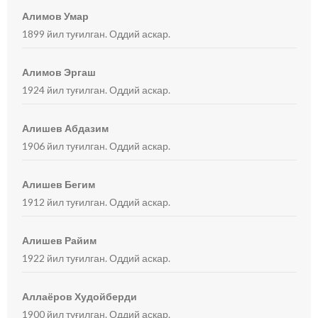
Алимов Умар
1899 йил туғилган. Оддий аскар.
Алимов Эргаш
1924 йил туғилган. Оддий аскар.
Алишев Абдазим
1906 йил туғилган. Оддий аскар.
Алишев Бегим
1912 йил туғилган. Оддий аскар.
Алишев Райим
1922 йил туғилган. Оддий аскар.
Аллаёров Худойберди
1900 йил туғилган. Оддий аскар.