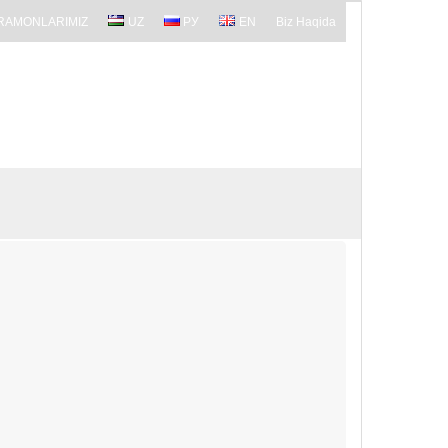
RAMONLARIMIZ
UZ
РУ
EN
Biz Haqida