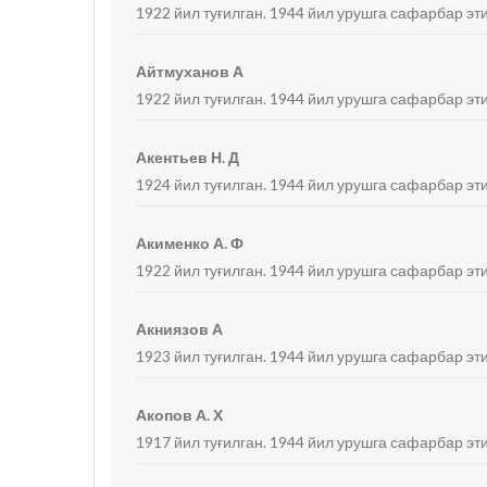
1922 йил туғилган. 1944 йил урушга сафарбар эти
Айтмуханов А
1922 йил туғилган. 1944 йил урушга сафарбар эти
Акентьев Н. Д
1924 йил туғилган. 1944 йил урушга сафарбар эти
Акименко А. Ф
1922 йил туғилган. 1944 йил урушга сафарбар эти
Акниязов А
1923 йил туғилган. 1944 йил урушга сафарбар эти
Акопов А. Х
1917 йил туғилган. 1944 йил урушга сафарбар эти