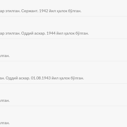
ар этилган. Сержант. 1942 йил ҳалок бўлган.
ар этилган. Оддий аскар. 1944 йил ҳалок бўлган.
лган.
ан. Оддий аскар. 01.08.1943 йил ҳалок бўлган.
лган.
лган.