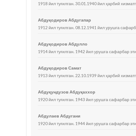
1918 йил туғилган. 30.01.1940 йил ҳарбий хизмат
Абдуқодиров Абдугапар
1912 йил туғилган. 08.12.1941 йил урушга сафарб
Абдуқодиров Абдулло
1914 йил туғилган. 1942 йил урушга сафарбар эти
Абдуқодиров Самат
1913 йил туғилган. 22.10.1939 йил ҳарбий хизмат
Абдуқундузов Абдуқаххор
1920 йил туғилган. 1943 йил урушга сафарбар эти
Абдулаев Абдугани
1920 йил туғилган. 1944 йил урушга сафарбар эти