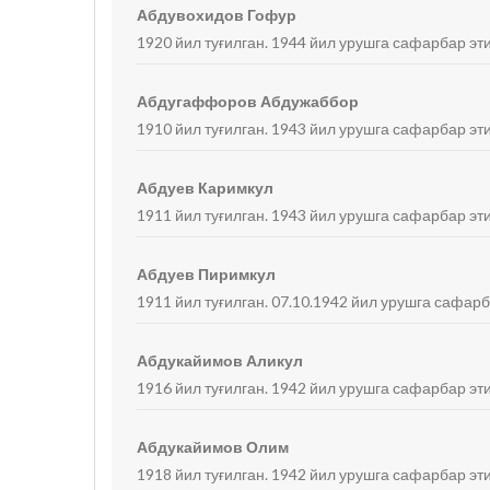
Абдувохидов Гофур
1920 йил туғилган. 1944 йил урушга сафарбар эти
Абдугаффоров Абдужаббор
1910 йил туғилган. 1943 йил урушга сафарбар эти
Абдуев Каримкул
1911 йил туғилган. 1943 йил урушга сафарбар эти
Абдуев Пиримкул
1911 йил туғилган. 07.10.1942 йил урушга сафарб
Абдукайимов Аликул
1916 йил туғилган. 1942 йил урушга сафарбар эти
Абдукайимов Олим
1918 йил туғилган. 1942 йил урушга сафарбар эти