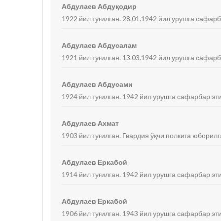
Абдулаев Абдуқодир
1922 йил туғилган. 28.01.1942 йил урушга сафарб
Абдулаев Абдусалам
1921 йил туғилган. 13.03.1942 йил урушга сафарб
Абдулаев Абдусами
1924 йил туғилган. 1942 йил урушга сафарбар эти
Абдулаев Ахмат
1903 йил туғилган. Гвардия ўқчи полкига юборилг
Абдулаев Еркабой
1914 йил туғилган. 1942 йил урушга сафарбар эти
Абдулаев Еркабой
1906 йил туғилган. 1943 йил урушга сафарбар эти