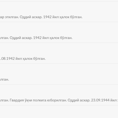
ар этилган. Оддий аскар. 1942 йил ҳалок бўлган.
лган. Оддий аскар. 1942 йил ҳалок бўлган.
.08.1942 йил ҳалок бўлган.
лган.
лган. Гвардия ўқчи полкига юборилган. Оддий аскар. 23.09.1944 йил 