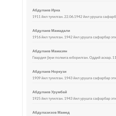
Абдулаев Ирка
1911 йил туғилган. 22.06.1942 йил урушга сафарб
Абдулаев Мамадали
1916 йил туғилган. 1942 йил урушга сафарбар эти
Абдулаев Мамазян
Гвардия ўқчи полкига юборилган. Оддий аскар. 11
Абдулаев Норкузи
1909 йил туғилган. 1943 йил урушга сафарбар эти
Абдулаев Урумбай
1925 йил туғилган. 1943 йил урушга сафарбар эти
Абдулазизов Мамед