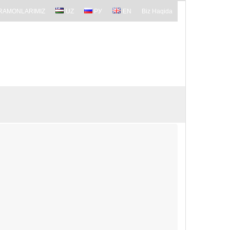
RAMONLARIMIZ
UZ
РУ
EN
Biz Haqida