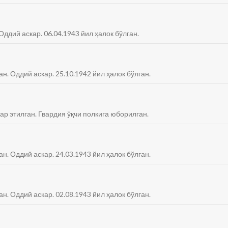
Оддий аскар. 06.04.1943 йил ҳалок бўлган.
ан. Оддий аскар. 25.10.1942 йил ҳалок бўлган.
ар этилган. Гвардия ўқчи полкига юборилган.
ан. Оддий аскар. 24.03.1943 йил ҳалок бўлган.
ан. Оддий аскар. 02.08.1943 йил ҳалок бўлган.