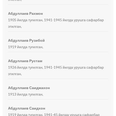
Абдуллаев Рахмон
1905 йилда туғилган, 1941-1945 йилда урушга сафарбар
этилган,
Абдуллаев Рузибой
1919 йилда туғилган,
Абдуллаев Рустам
1926 йилда туғилган, 1941-1945 йилда урушга сафарбар
этилган,
Абдуллаев Саиджахон
1913 йилда туғилган,
Абдуллаев Саидхон
1919 йилда туғилган, 1941-45 йилда урушга сафарбар