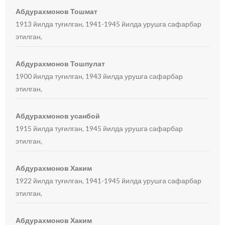
Абдурахмонов Тошмат
1913 йилда туғилган, 1941-1945 йилда урушга сафарбар
этилган,
Абдурахмонов Тошпулат
1900 йилда туғилган, 1943 йилда урушга сафарбар
этилган,
Абдурахмонов усанбой
1915 йилда туғилган, 1945 йилда урушга сафарбар
этилган,
Абдурахмонов Хаким
1922 йилда туғилган, 1941-1945 йилда урушга сафарбар
этилган,
Абдурахмонов Хаким