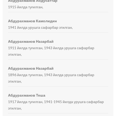
Абдурахманов Абдусаттар
1915 йилда туғилган,
Абдурахманов Камолидин
1941 йилда урушга сафарбар этилган,
Абдурахманов Назарбай
1911 йилда туғилган, 1943 йилда урушга сафарбар
этилган,
Абдурахманов Назарбай
1896 йилда туғилган, 1943 йилда урушга сафарбар
этилган,
Абдурахманов Теша
1917 йилда туғилган, 1941-1945 йилда урушга сафарбар
этилган,