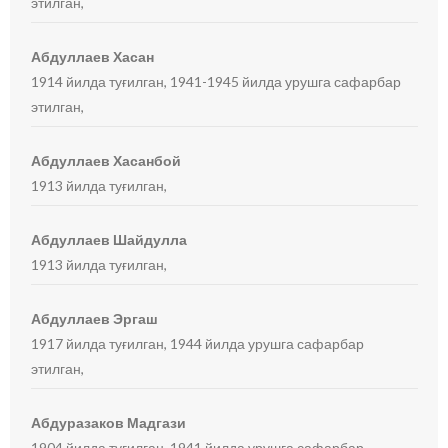
этилган,
Абдуллаев Хасан
1914 йилда туғилган, 1941-1945 йилда урушга сафарбар
этилган,
Абдуллаев Хасанбой
1913 йилда туғилган,
Абдуллаев Шайдулла
1913 йилда туғилган,
Абдуллаев Эргаш
1917 йилда туғилган, 1944 йилда урушга сафарбар
этилган,
Абдуразаков Мадгази
1904 йилда туғилган, 1941 йилда урушга сафарбар