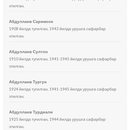
этилган,
Абдуллаев Саримсок
1908 йилда туғилган, 1943 йилда урушга сафарбар
этилган,
Абдуллаев Султон
1910 йилда туғилган, 1941-1945 йилда урушга сафарбар
этилган,
Абдуллаев Тургун
1924 йилда туғилган, 1941-1945 йилда урушга сафарбар
этилган,
Абдуллаев Турдиали
1925 йилда туғилган, 1944 йилда урушга сафарбар
этилган,