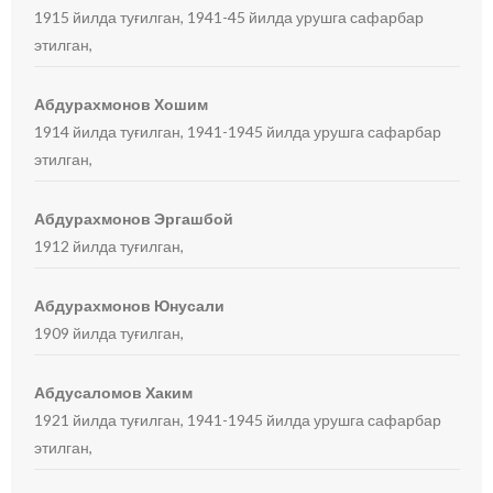
1915 йилда туғилган, 1941-45 йилда урушга сафарбар
этилган,
Абдурахмонов Хошим
1914 йилда туғилган, 1941-1945 йилда урушга сафарбар
этилган,
Абдурахмонов Эргашбой
1912 йилда туғилган,
Абдурахмонов Юнусали
1909 йилда туғилган,
Абдусаломов Хаким
1921 йилда туғилган, 1941-1945 йилда урушга сафарбар
этилган,