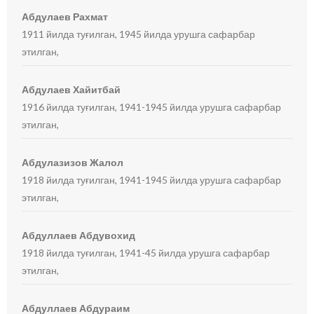
Абдулаев Рахмат
1911 йилда туғилган, 1945 йилда урушга сафарбар
этилган,
Абдулаев Хайитбай
1916 йилда туғилган, 1941-1945 йилда урушга сафарбар
этилган,
Абдулазизов Жалол
1918 йилда туғилган, 1941-1945 йилда урушга сафарбар
этилган,
Абдуллаев Абдувохид
1918 йилда туғилган, 1941-45 йилда урушга сафарбар
этилган,
Абдуллаев Абдураим