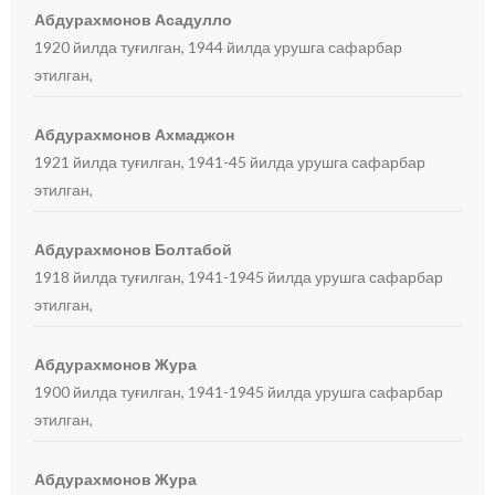
Абдурахмонов Асадулло
1920 йилда туғилган, 1944 йилда урушга сафарбар
этилган,
Абдурахмонов Ахмаджон
1921 йилда туғилган, 1941-45 йилда урушга сафарбар
этилган,
Абдурахмонов Болтабой
1918 йилда туғилган, 1941-1945 йилда урушга сафарбар
этилган,
Абдурахмонов Жура
1900 йилда туғилган, 1941-1945 йилда урушга сафарбар
этилган,
Абдурахмонов Жура