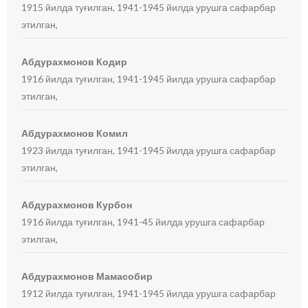
1915 йилда туғилган, 1941-1945 йилда урушга сафарбар
этилган,
Абдурахмонов Кодир
1916 йилда туғилган, 1941-1945 йилда урушга сафарбар
этилган,
Абдурахмонов Комил
1923 йилда туғилган, 1941-1945 йилда урушга сафарбар
этилган,
Абдурахмонов Курбон
1916 йилда туғилган, 1941-45 йилда урушга сафарбар
этилган,
Абдурахмонов Мамасобир
1912 йилда туғилган, 1941-1945 йилда урушга сафарбар