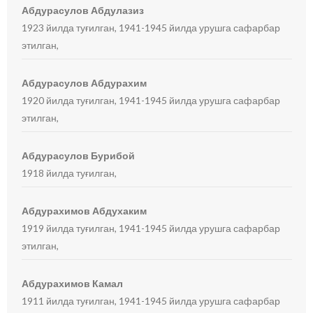
Абдурасулов Абдулазиз
1923 йилда туғилган, 1941-1945 йилда урушга сафарбар
этилган,
Абдурасулов Абдурахим
1920 йилда туғилган, 1941-1945 йилда урушга сафарбар
этилган,
Абдурасулов Бурибой
1918 йилда туғилган,
Абдурахимов Абдухаким
1919 йилда туғилган, 1941-1945 йилда урушга сафарбар
этилган,
Абдурахимов Камал
1911 йилда туғилган, 1941-1945 йилда урушга сафарбар