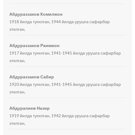
Абдураззаков Комилжон
1918 йилда туғилган, 1944 йилда урушга сафарбар
этилган,
Абдураззаков Раимжон
1917 йилда туғилган, 1941-1945 йилда урушга сафарбар
этилган,
Абдураззаков Сабир
1920 йилда туғилган, 1941-1945 йилда урушга сафарбар
этилган,
Абдуралиев Назир
1919 йилда туғилган, 1942 йилда урушга сафарбар
этилган,