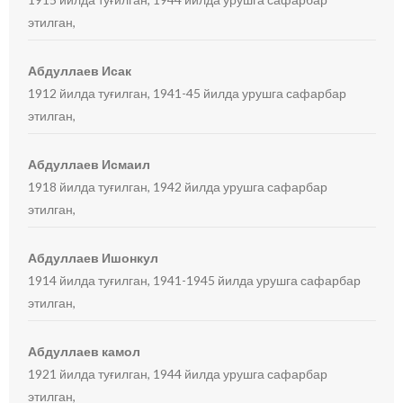
этилган,
Абдуллаев Исак
1912 йилда туғилган, 1941-45 йилда урушга сафарбар
этилган,
Абдуллаев Исмаил
1918 йилда туғилган, 1942 йилда урушга сафарбар
этилган,
Абдуллаев Ишонкул
1914 йилда туғилган, 1941-1945 йилда урушга сафарбар
этилган,
Абдуллаев камол
1921 йилда туғилган, 1944 йилда урушга сафарбар
этилган,