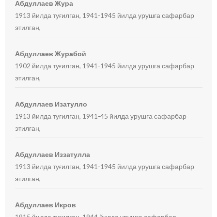
Абдуллаев Жура
1913 йилда туғилган, 1941-1945 йилда урушга сафарбар
этилган,
Абдуллаев Журабой
1902 йилда туғилган, 1941-1945 йилда урушга сафарбар
этилган,
Абдуллаев Изатулло
1913 йилда туғилган, 1941-45 йилда урушга сафарбар
этилган,
Абдуллаев Иззатулла
1913 йилда туғилган, 1941-1945 йилда урушга сафарбар
этилган,
Абдуллаев Икров
1915 йилда туғилган, 1944 йилда урушга сафарбар