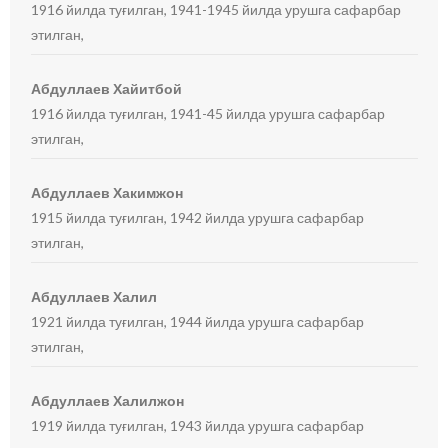
1916 йилда туғилган, 1941-1945 йилда урушга сафарбар
этилган,
Абдуллаев Хайитбой
1916 йилда туғилган, 1941-45 йилда урушга сафарбар
этилган,
Абдуллаев Хакимжон
1915 йилда туғилган, 1942 йилда урушга сафарбар
этилган,
Абдуллаев Халил
1921 йилда туғилган, 1944 йилда урушга сафарбар
этилган,
Абдуллаев Халилжон
1919 йилда туғилган, 1943 йилда урушга сафарбар