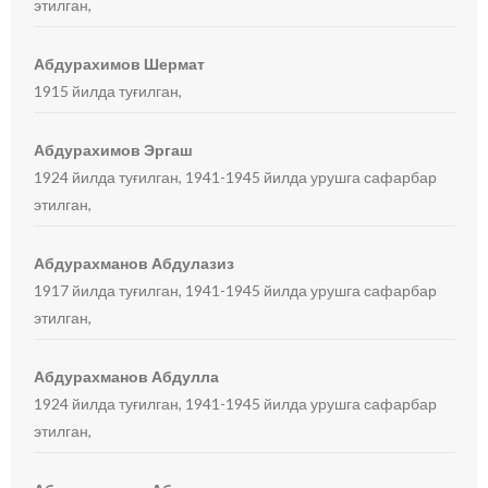
этилган,
Абдурахимов Шермат
1915 йилда туғилган,
Абдурахимов Эргаш
1924 йилда туғилган, 1941-1945 йилда урушга сафарбар
этилган,
Абдурахманов Абдулазиз
1917 йилда туғилган, 1941-1945 йилда урушга сафарбар
этилган,
Абдурахманов Абдулла
1924 йилда туғилган, 1941-1945 йилда урушга сафарбар
этилган,