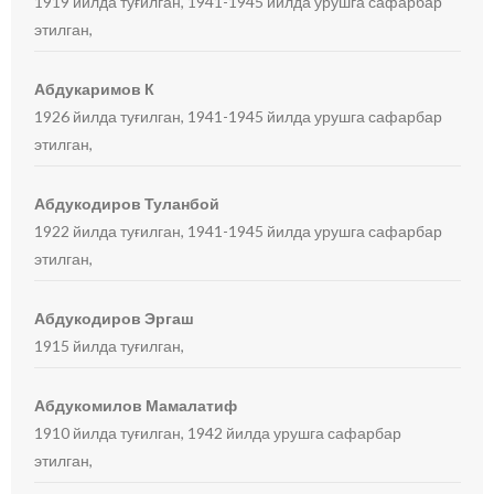
1919 йилда туғилган, 1941-1945 йилда урушга сафарбар
этилган,
Абдукаримов К
1926 йилда туғилган, 1941-1945 йилда урушга сафарбар
этилган,
Абдукодиров Туланбой
1922 йилда туғилган, 1941-1945 йилда урушга сафарбар
этилган,
Абдукодиров Эргаш
1915 йилда туғилган,
Абдукомилов Мамалатиф
1910 йилда туғилган, 1942 йилда урушга сафарбар
этилган,