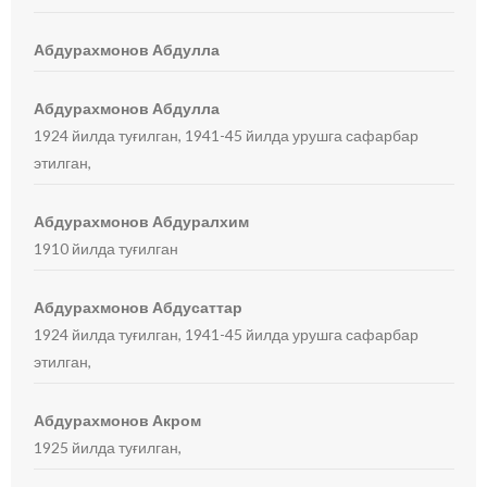
Абдурахмонов Абдулла
Абдурахмонов Абдулла
1924 йилда туғилган, 1941-45 йилда урушга сафарбар
этилган,
Абдурахмонов Абдуралхим
1910 йилда туғилган
Абдурахмонов Абдусаттар
1924 йилда туғилган, 1941-45 йилда урушга сафарбар
этилган,
Абдурахмонов Акром
1925 йилда туғилган,