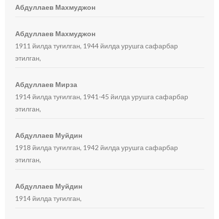
Абдуллаев Махмуджон
Абдуллаев Махмуджон
1911 йилда туғилган, 1944 йилда урушга сафарбар
этилган,
Абдуллаев Мирза
1914 йилда туғилган, 1941-45 йилда урушга сафарбар
этилган,
Абдуллаев Муйдин
1918 йилда туғилган, 1942 йилда урушга сафарбар
этилган,
Абдуллаев Муйдин
1914 йилда туғилган,