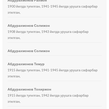
Абдурахмонов Рахмон
1900 йилда туғилган, 1941-1945 йилда урушга сафарбар
этилган,
Абдурахмонов Солижон
1908 йилда туғилган, 1943 йилда урушга сафарбар
этилган,
Абдурахмонов Солижон
Абдурахмонов Темур
1915 йилда туғилган, 1941-1945 йилда урушга сафарбар
этилган,
Абдурахмонов Тохиржон
1915 йилда туғилган, 1942 йилда урушга сафарбар
этилган,