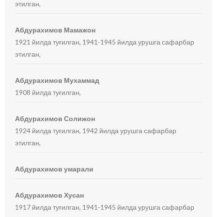
этилган,
Абдурахимов Мамажон
1921 йилда туғилган, 1941-1945 йилда урушга сафарбар
этилган,
Абдурахимов Мухаммад
1908 йилда туғилган,
Абдурахимов Солижон
1924 йилда туғилган, 1942 йилда урушга сафарбар
этилган,
Абдурахимов умарали
Абдурахимов Хусан
1917 йилда туғилган, 1941-1945 йилда урушга сафарбар