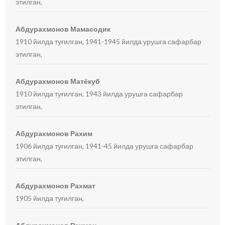
этилган,
Абдурахмонов Мамасодик
1910 йилда туғилган, 1941-1945 йилда урушга сафарбар
этилган,
Абдурахмонов Матёкуб
1910 йилда туғилган, 1943 йилда урушга сафарбар
этилган,
Абдурахмонов Рахим
1906 йилда туғилган, 1941-45 йилда урушга сафарбар
этилган,
Абдурахмонов Рахмат
1905 йилда туғилган,