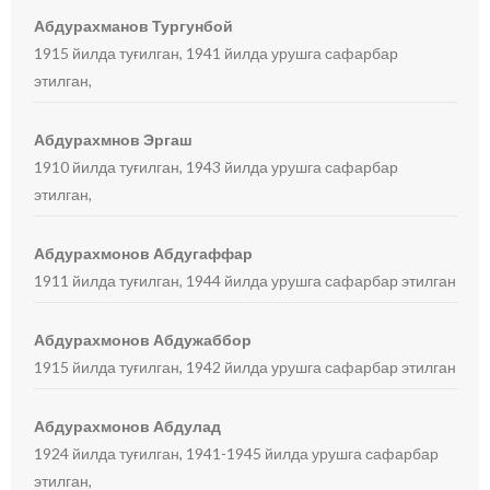
Абдурахманов Тургунбой
1915 йилда туғилган, 1941 йилда урушга сафарбар
этилган,
Абдурахмнов Эргаш
1910 йилда туғилган, 1943 йилда урушга сафарбар
этилган,
Абдурахмонов Абдугаффар
1911 йилда туғилган, 1944 йилда урушга сафарбар этилган
Абдурахмонов Абдужаббор
1915 йилда туғилган, 1942 йилда урушга сафарбар этилган
Абдурахмонов Абдулад
1924 йилда туғилган, 1941-1945 йилда урушга сафарбар
этилган,