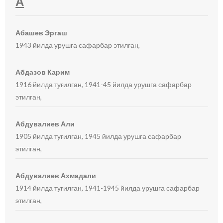
А
Абашев Эргаш
1943 йилда урушга сафарбар этилган,
Абдазов Карим
1916 йилда туғилган, 1941-45 йилда урушга сафарбар
этилган,
Абдувалиев Али
1905 йилда туғилган, 1945 йилда урушга сафарбар
этилган,
Абдувалиев Ахмадали
1914 йилда туғилган, 1941-1945 йилда урушга сафарбар
этилган,