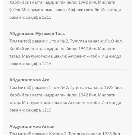
Ҳарбий хизматга чақирилган йили: 1942 йил. Миллати:
ўзбек. Маълумотнома шакли: Алфавит китоби. Иш жилди
рақами: саҳифа 1215
Абдулгазин Мухамед Таш.
Том (китоб) рақами: 1 том № 2. Туғилган санаси: 1910 йил.
Ҳарбий хизматга чақирилган йили: 1942 йил. Миллати:
татар. Маълумотнома шакли: Алфавит китоби. Иш жилди
рақами: саҳифа 1215
Абдулгалимов Агл.
Том (китоб) рақами: 1 том № 2. Туғилган санаси: 1922 йил.
Ҳарбий хизматга чақирилган йили: 1942 йил. Миллати:
татар. Маълумотнома шакли: Алфавит китоби. Иш жилди
рақами: саҳифа 1215
Абдулгалимов Аглай
Том (китоб) рақами: Хотира 2. Туғилган санаси: 1923 йил.