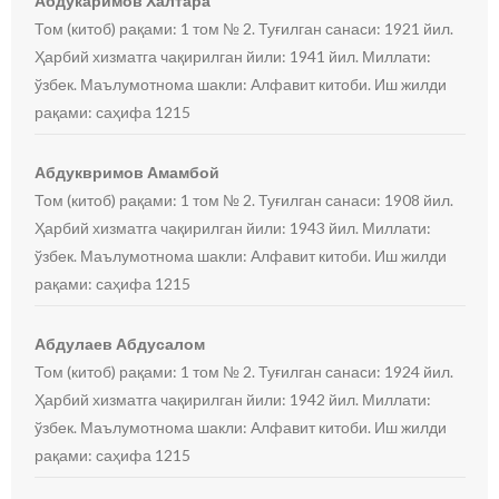
Абдукаримов Халтара
Том (китоб) рақами: 1 том № 2. Туғилган санаси: 1921 йил.
Ҳарбий хизматга чақирилган йили: 1941 йил. Миллати:
ўзбек. Маълумотнома шакли: Алфавит китоби. Иш жилди
рақами: саҳифа 1215
Абдуквримов Амамбой
Том (китоб) рақами: 1 том № 2. Туғилган санаси: 1908 йил.
Ҳарбий хизматга чақирилган йили: 1943 йил. Миллати:
ўзбек. Маълумотнома шакли: Алфавит китоби. Иш жилди
рақами: саҳифа 1215
Абдулаев Абдусалом
Том (китоб) рақами: 1 том № 2. Туғилган санаси: 1924 йил.
Ҳарбий хизматга чақирилган йили: 1942 йил. Миллати:
ўзбек. Маълумотнома шакли: Алфавит китоби. Иш жилди
рақами: саҳифа 1215