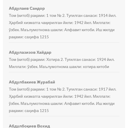
Абдулаев Сандор
Том (китоб) рақами: 1 том № 2. Туғилган санаси: 1914 йил.
Ҳарбий хизматга чақирилган йили: 1942 йил. Миллати:
ўзбек. Маълумотнома шакли: Алфавит китоби. Иш жилди
рақами: саҳифа 1215
Абдулазизов Хайдар
Том (китоб) рақами: Хотира 2. Туғилган санаси: 1924 йил.
Миллати: ўзбек. Маълумотнома шакли: хотира китоби
Абдулбакиев Журабай
Том (китоб) рақами: 1 том № 2. Туғилган санаси: 1917 йил.
Ҳарбий хизматга чақирилган йили: 1942 йил. Миллати:
ўзбек. Маълумотнома шакли: Алфавит китоби. Иш жилди
рақами: саҳифа 1215
Абдулбоқиев Вохид