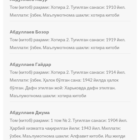
Том (китоб) рақами: Хотира 2. Туғилган санаси: 1910 йил.
Миллати: ўзбек. Маълумотнома шакли: хотира китоби
Абдуллаев Бозор
Том (китоб) рақами: Хотира 2. Туғилган санаси: 1919 йил.
Миллати: ўзбек. Маълумотнома шакли: хотира китоби
Абдуллаев Гайдар
Том (китоб) рақами: Хотира 2. Туғилган санаси: 1914 йил.
Миллати: ўзбек. Ҳалок бўлган сана: 1942 йилда ҳалок
бўлган. Дафн этилган жой: Харьковда дафн этилган.
Маълумотнома шакли: хотира китоби
Абдуллаев Джума
Том (китоб) рақами: 1 том № 2. Туғилган санаси: 1904 йил.
Ҳарбий хизматга чақирилган йили: 1943 йил. Миллати:
ўзбек. Маълумотнома шакли: Алфавит китоби. Иш жилди