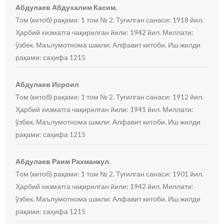
Абдулаев Абдухалим Касим.
Том (китоб) рақами: 1 том № 2. Туғилган санаси: 1918 йил.
Ҳарбий хизматга чақирилган йили: 1942 йил. Миллати:
ўзбек. Маълумотнома шакли: Алфавит китоби. Иш жилди
рақами: саҳифа 1215
Абдулаев Исроил
Том (китоб) рақами: 1 том № 2. Туғилган санаси: 1912 йил.
Ҳарбий хизматга чақирилган йили: 1941 йил. Миллати:
ўзбек. Маълумотнома шакли: Алфавит китоби. Иш жилди
рақами: саҳифа 1215
Абдулаев Раим Рахманкул.
Том (китоб) рақами: 1 том № 2. Туғилган санаси: 1901 йил.
Ҳарбий хизматга чақирилган йили: 1942 йил. Миллати:
ўзбек. Маълумотнома шакли: Алфавит китоби. Иш жилди
рақами: саҳифа 1215