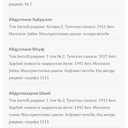
рақами: № 1
Абдуллаев Хайрулло
Том (китоб) рақами: Хотира 2. Туғилган санаси: 1911 йил.
Миллати: ўзбек. Маълумотнома шакли: хотира китоби
Абдуллаев Юсуф
Том (китоб) рақами: 1 том № 2. Туғилган санаси: 1921 йил.
Ҳарбий хизматга чақирилган йили: 1941 йил. Миллати:
ўзбек. Маълумотнома шакли: Алфавит китоби. Иш жилди
рақами: саҳифа 1215
Абдулназаров Шаий
Том (китоб) рақами: 1 том № 2. Туғилган санаси: 1915 йил.
Ҳарбий хизматга чақирилган йили: 1942 йил. Миллати:
тожик. Маълумотнома шакли: Алфавит китоби. Иш жилди
рақами: саҳифа 1215