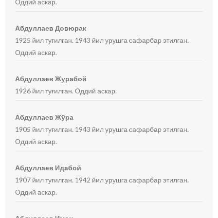
Оддий аскар.
Абдуллаев Довюрак
1925 йил туғилган. 1943 йил урушга сафарбар этилган.
Оддий аскар.
Абдуллаев Журабой
1926 йил туғилган. Оддий аскар.
Абдуллаев Жўра
1905 йил туғилган. 1943 йил урушга сафарбар этилган.
Оддий аскар.
Абдуллаев Идабой
1907 йил туғилган. 1942 йил урушга сафарбар этилган.
Оддий аскар.