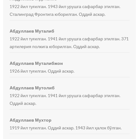
1922 йил туғилган. 1943 йил урушга сафарбар этилган.
Сталинград Фронтига юборилган. Оддий аскар.
Абдуллаев Муталиб
1922 йил туғилган. 1941 йил урушга сафарбар этилган. 371
артилерия полкига юборилган. Оддий аскар.
Абдуллаев Муталибжон
1926 йил туғилган. Оддий аскар.
Абдуллаев Мутолиб
1922 йил туғилган. 1941 йил урушга сафарбар этилган.
Оддий аскар.
Абдуллаев Мухтор
1919 йил туғилган. Оддий аскар. 1943 йил ҳалок бўлган.