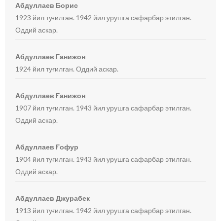
Абдуллаев Борис
1923 йил туғилган. 1942 йил урушга сафарбар этилган.
Оддий аскар.
Абдуллаев Ганижон
1924 йил туғилган. Оддий аскар.
Абдуллаев Ғанижон
1907 йил туғилган. 1943 йил урушга сафарбар этилган.
Оддий аскар.
Абдуллаев Ғофур
1904 йил туғилган. 1943 йил урушга сафарбар этилган.
Оддий аскар.
Абдуллаев Джурабек
1913 йил туғилган. 1942 йил урушга сафарбар этилган.