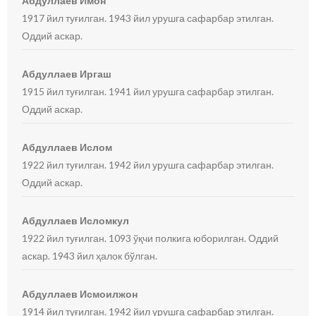
Абдуллаев Имон
1917 йил туғилган. 1943 йил урушга сафарбар этилган.
Оддий аскар.
Абдуллаев Иргаш
1915 йил туғилган. 1941 йил урушга сафарбар этилган.
Оддий аскар.
Абдуллаев Ислом
1922 йил туғилган. 1942 йил урушга сафарбар этилган.
Оддий аскар.
Абдуллаев Исломкул
1922 йил туғилган. 1093 ўқчи полкига юборилган. Оддий
аскар. 1943 йил ҳалок бўлган.
Абдуллаев Исмоилжон
1914 йил туғилган. 1942 йил урушга сафарбар этилган.