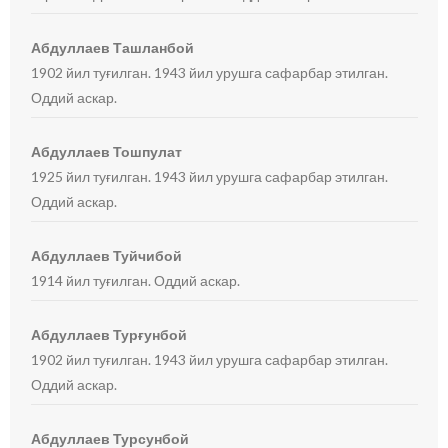
Абдуллаев Ташланбой
1902 йил туғилган. 1943 йил урушга сафарбар этилган.
Оддий аскар.
Абдуллаев Тошпулат
1925 йил туғилган. 1943 йил урушга сафарбар этилган.
Оддий аскар.
Абдуллаев Туйчибой
1914 йил туғилган. Оддий аскар.
Абдуллаев Турғунбой
1902 йил туғилган. 1943 йил урушга сафарбар этилган.
Оддий аскар.
Абдуллаев Турсунбой