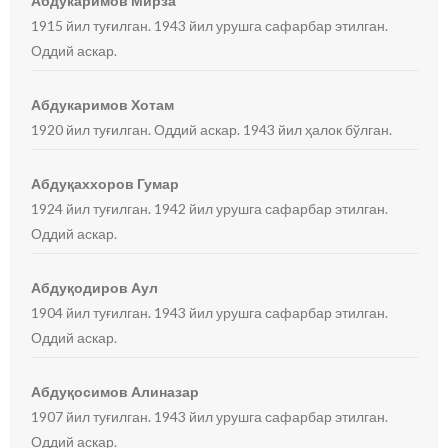
Абдукаримов Мирза
1915 йил туғилган. 1943 йил урушга сафарбар этилган.
Оддий аскар.
Абдукаримов Хотам
1920 йил туғилган. Оддий аскар. 1943 йил ҳалок бўлган.
Абдуқаххоров Гумар
1924 йил туғилган. 1942 йил урушга сафарбар этилган.
Оддий аскар.
Абдуқодиров Аул
1904 йил туғилган. 1943 йил урушга сафарбар этилган.
Оддий аскар.
Абдуқосимов Алиназар
1907 йил туғилган. 1943 йил урушга сафарбар этилган.
Оддий аскар.