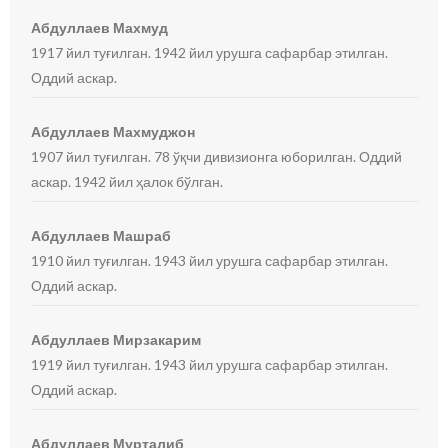
Абдуллаев Махмуд
1917 йил туғилган. 1942 йил урушга сафарбар этилган.
Оддий аскар.
Абдуллаев Махмуджон
1907 йил туғилган. 78 ўқчи дивизионга юборилган. Оддий
аскар. 1942 йил ҳалок бўлган.
Абдуллаев Машраб
1910 йил туғилган. 1943 йил урушга сафарбар этилган.
Оддий аскар.
Абдуллаев Мирзакарим
1919 йил туғилган. 1943 йил урушга сафарбар этилган.
Оддий аскар.
Абдуллаев Мурталиб