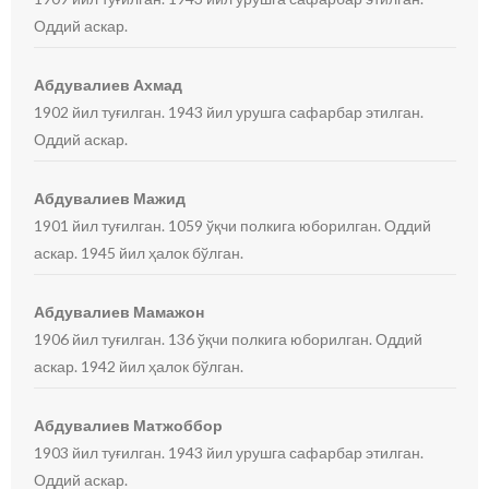
Оддий аскар.
Абдувалиев Ахмад
1902 йил туғилган. 1943 йил урушга сафарбар этилган.
Оддий аскар.
Абдувалиев Мажид
1901 йил туғилган. 1059 ўқчи полкига юборилган. Оддий
аскар. 1945 йил ҳалок бўлган.
Абдувалиев Мамажон
1906 йил туғилган. 136 ўқчи полкига юборилган. Оддий
аскар. 1942 йил ҳалок бўлган.
Абдувалиев Матжоббор
1903 йил туғилган. 1943 йил урушга сафарбар этилган.
Оддий аскар.