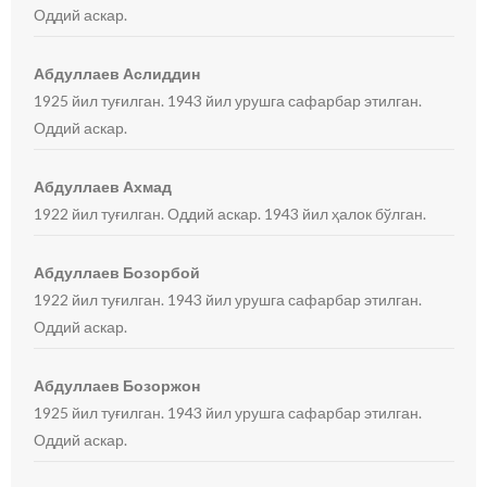
Оддий аскар.
Абдуллаев Аслиддин
1925 йил туғилган. 1943 йил урушга сафарбар этилган.
Оддий аскар.
Абдуллаев Ахмад
1922 йил туғилган. Оддий аскар. 1943 йил ҳалок бўлган.
Абдуллаев Бозорбой
1922 йил туғилган. 1943 йил урушга сафарбар этилган.
Оддий аскар.
Абдуллаев Бозоржон
1925 йил туғилган. 1943 йил урушга сафарбар этилган.
Оддий аскар.