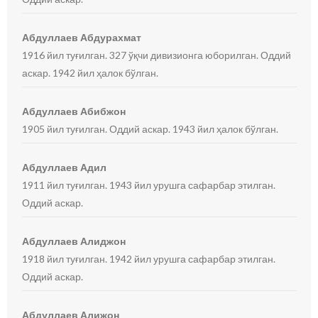
Абдуллаев Абдурахмат
1916 йил туғилган. 327 ўқчи дивизионга юборилган. Оддий
аскар. 1942 йил ҳалок бўлган.
Абдуллаев Абибжон
1905 йил туғилган. Оддий аскар. 1943 йил ҳалок бўлган.
Абдуллаев Адил
1911 йил туғилган. 1943 йил урушга сафарбар этилган.
Оддий аскар.
Абдуллаев Алиджон
1918 йил туғилган. 1942 йил урушга сафарбар этилган.
Оддий аскар.
Абдуллаев Алижон