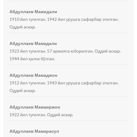
Абдуллаев Мажидали
1910 йил туғилган. 1942 йил урушга сафарбар этилган.
Оддий аскар.
Абдуллаев Мамадали
1923 йил туғилган. 57 армияга юборилган. Оддий аскар.
1944 йил ҳалок бўлган.
Абдуллаев Мамаджон
1912 йил туғилган. 1943 йил урушга сафарбар этилган.
Оддий аскар.
Абдуллаев Мамаиржон
1922 йил туғилган. Оддий аскар.
Абдуллаев Мамарасул