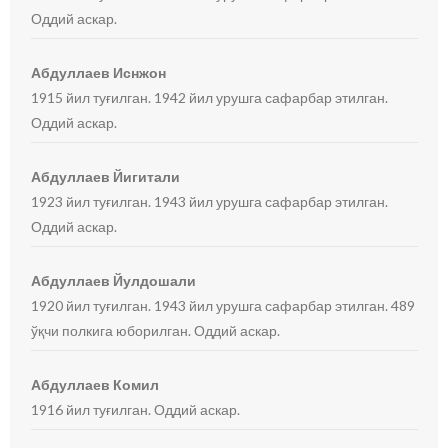
Оддий аскар.
Абдуллаев Иснжон
1915 йил туғилган. 1942 йил урушга сафарбар этилган.
Оддий аскар.
Абдуллаев Йигитали
1923 йил туғилган. 1943 йил урушга сафарбар этилган.
Оддий аскар.
Абдуллаев Йулдошали
1920 йил туғилган. 1943 йил урушга сафарбар этилган. 489
ўқчи полкига юборилган. Оддий аскар.
Абдуллаев Комил
1916 йил туғилган. Оддий аскар.