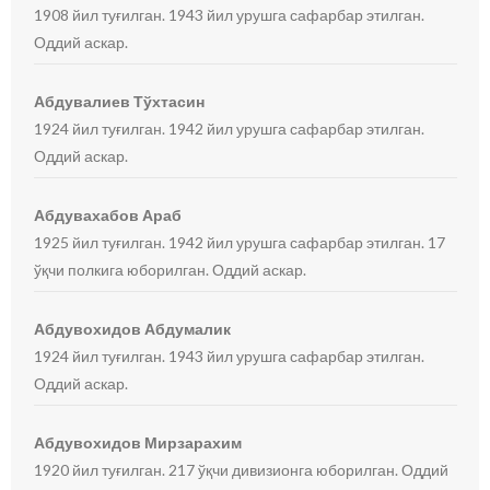
1908 йил туғилган. 1943 йил урушга сафарбар этилган.
Оддий аскар.
Абдувалиев Тўхтасин
1924 йил туғилган. 1942 йил урушга сафарбар этилган.
Оддий аскар.
Абдувахабов Араб
1925 йил туғилган. 1942 йил урушга сафарбар этилган. 17
ўқчи полкига юборилган. Оддий аскар.
Абдувохидов Абдумалик
1924 йил туғилган. 1943 йил урушга сафарбар этилган.
Оддий аскар.
Абдувохидов Мирзарахим
1920 йил туғилган. 217 ўқчи дивизионга юборилган. Оддий