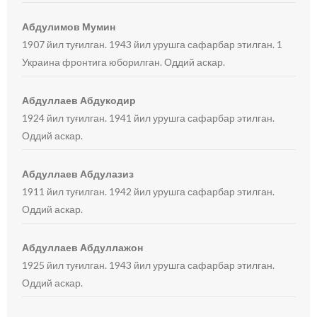
Абдулимов Мумин
1907 йил туғилган. 1943 йил урушга сафарбар этилган. 1
Украина фронтига юборилган. Оддий аскар.
Абдуллаев Абдукодир
1924 йил туғилган. 1941 йил урушга сафарбар этилган.
Оддий аскар.
Абдуллаев Абдулазиз
1911 йил туғилган. 1942 йил урушга сафарбар этилган.
Оддий аскар.
Абдуллаев Абдуллажон
1925 йил туғилган. 1943 йил урушга сафарбар этилган.
Оддий аскар.