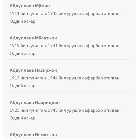
Абдуллаев Мўмин
1911 йил туғилган. 1943 йил урушга сафарбар этилган.
Оддий аскар.
Абдуллаев Мўсатжон
1919 йил туғилган. 1941 йил урушга сафарбар этилган.
Оддий аскар.
Абдуллаев Назиржон
1913 йил туғилган. 1944 йил урушга сафарбар этилган.
Оддий аскар.
Абдуллаев Насриддин
1925 йил туғилган. 1943 йил урушга сафарбар этилган.
Оддий аскар.
Абдуллаев Нематжон