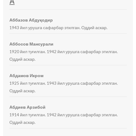
А
Аббазов Абдуқодир
1943 йил урушга сафарбар этилган. Оддий аскар.
Аббосов Мансурали
1920 йил туғилган. 1942 йил урушга сафарбар этилган.
Оддий аскар.
Абдамов Икром
1925 йил туғилган. 1943 йил урушга сафарбар этилган.
Оддий аскар.
Абдиев Арзибой
1914 йил туғилган. 1942 йил урушга сафарбар этилган.
Оддий аскар.