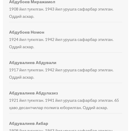
Абдубоев Миражамол
1908 йил туғилган. 1943 йил урушга сафарбар этилган.
Оддий аскар.
Абдубоев Номон
1924 йил туғилган. 1942 йил урушга сафарбар этилган.
Оддий аскар.
Абдувалиев Абдували
1917 йил туғилган. 1942 йил урушга сафарбар этилган.
Оддий аскар.
Абдувалиев Абдулазиз
1921 йил туғилган. 1941 йил урушга сафарбар этилган. 65
ҳаво десантчилар полкига юборилган. Оддий аскар.
Абдувалиев Акбар
1909 йил туғилган. 1943 йил урушга сафарбар этилган.