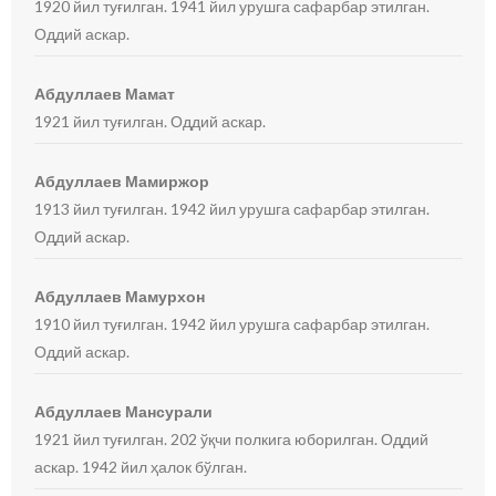
1920 йил туғилган. 1941 йил урушга сафарбар этилган.
Оддий аскар.
Абдуллаев Мамат
1921 йил туғилган. Оддий аскар.
Абдуллаев Мамиржор
1913 йил туғилган. 1942 йил урушга сафарбар этилган.
Оддий аскар.
Абдуллаев Мамурхон
1910 йил туғилган. 1942 йил урушга сафарбар этилган.
Оддий аскар.
Абдуллаев Мансурали
1921 йил туғилган. 202 ўқчи полкига юборилган. Оддий
аскар. 1942 йил ҳалок бўлган.