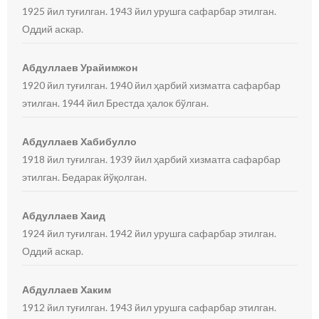
1925 йил туғилган. 1943 йил урушга сафарбар этилган.
Оддий аскар.
Абдуллаев Урайимжон
1920 йил туғилган. 1940 йил ҳарбий хизматга сафарбар
этилган. 1944 йил Брестда ҳалок бўлган.
Абдуллаев Хабибулло
1918 йил туғилган. 1939 йил ҳарбий хизматга сафарбар
этилган. Бедарак йўқолган.
Абдуллаев Хаид
1924 йил туғилган. 1942 йил урушга сафарбар этилган.
Оддий аскар.
Абдуллаев Хаким
1912 йил туғилган. 1943 йил урушга сафарбар этилган.