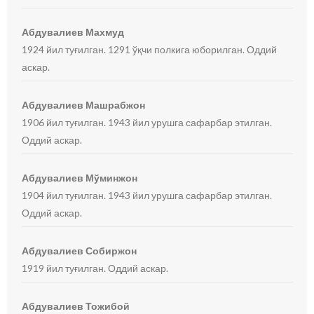
Абдувалиев Махмуд
1924 йил туғилган. 1291 ўқчи полкига юборилган. Оддий
аскар.
Абдувалиев Машрабжон
1906 йил туғилган. 1943 йил урушга сафарбар этилган.
Оддий аскар.
Абдувалиев Мўминжон
1904 йил туғилган. 1943 йил урушга сафарбар этилган.
Оддий аскар.
Абдувалиев Собиржон
1919 йил туғилган. Оддий аскар.
Абдувалиев Тожибой