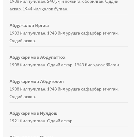
1908 йил туғилган. 240 ўқчи полкига юборилган. Оддий
аскар. 1944 йил ҳалок бўлган.
Абдужалов Иргаш
1903 йил туғилган. 1943 йил урушга сафарбар этилган.
Оддий аскар.
Абдукаримов Абдупаттох
1908 йил туғилган. Оддий аскар. 1943 йил ҳалок бўлган.
Абдукаримов Абдутосон
1908 йил туғилган. 1943 йил урушга сафарбар этилган.
Оддий аскар.
Абдукаримов Йулдош
1921 йил туғилган. Оддий аскар.