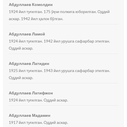
Абдуллаев Комолдин
1924 йил туғилган. 175 ўқчи полкига юборилган. Оддий
аскар. 1942 йил ҳалок бўлган.
Абдуллаев Ламой
1924 йил туғилган. 1942 йил урушга сафарбар этилган.
Оддий аскар.
Абдуллаев Латидин
1925 йил туғилган. 1943 йил урушга сафарбар этилган.
Оддий аскар.
Абдуллаев Латифжон
1924 йил туғилган. Оддий аскар.
Абдуллаев Мадамин
1917 йил туғилган. Оддий аскар.