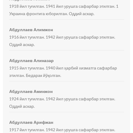
1918 йил туғилган. 1941 йил урушга сафарбар этилган. 1
Украина фронтига юборилган. Оддий аскар.
Абдуллаев Алимжон
1916 йил туғилган. 1942 йил урушга сафарбар этилган.
Оддий аскар.
Абдуллаев Алиназар
1915 йил туғилган. 1940 йил ҳарбий хизматга сафарбар
этилган. Бедарак йўқолган.
Абдуллаев Аминжон
1924 йил туғилган. 1942 йил урушга сафарбар этилган.
Оддий аскар.
Абдуллаев Арифжан
1917 йил туғилган. 1942 йил урушга сафарбар этилган.