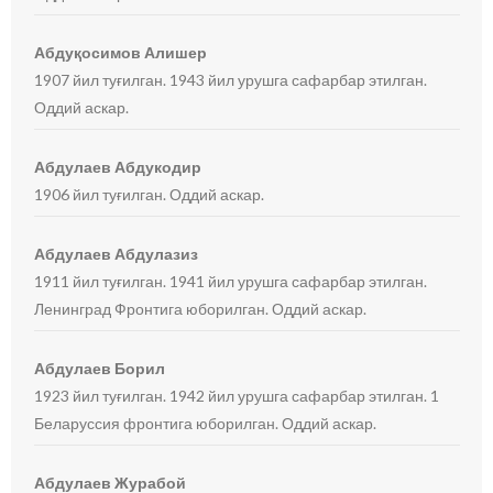
Абдуқосимов Алишер
1907 йил туғилган. 1943 йил урушга сафарбар этилган.
Оддий аскар.
Абдулаев Абдукодир
1906 йил туғилган. Оддий аскар.
Абдулаев Абдулазиз
1911 йил туғилган. 1941 йил урушга сафарбар этилган.
Ленинград Фронтига юборилган. Оддий аскар.
Абдулаев Борил
1923 йил туғилган. 1942 йил урушга сафарбар этилган. 1
Беларуссия фронтига юборилган. Оддий аскар.
Абдулаев Журабой