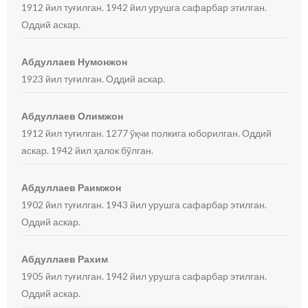
1912 йил туғилган. 1942 йил урушга сафарбар этилган.
Оддий аскар.
Абдуллаев Нумонжон
1923 йил туғилган. Оддий аскар.
Абдуллаев Олимжон
1912 йил туғилган. 1277 ўқчи полкига юборилган. Оддий
аскар. 1942 йил ҳалок бўлган.
Абдуллаев Раимжон
1902 йил туғилган. 1943 йил урушга сафарбар этилган.
Оддий аскар.
Абдуллаев Рахим
1905 йил туғилган. 1942 йил урушга сафарбар этилган.
Оддий аскар.