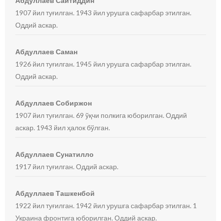
Абдуллаев Сайтиддин
1907 йил туғилган. 1943 йил урушга сафарбар этилган.
Оддий аскар.
Абдуллаев Саман
1926 йил туғилган. 1945 йил урушга сафарбар этилган.
Оддий аскар.
Абдуллаев Собиржон
1907 йил туғилган. 69 ўқчи полкига юборилган. Оддий
аскар. 1943 йил ҳалок бўлган.
Абдуллаев Сунатилло
1917 йил туғилган. Оддий аскар.
Абдуллаев Ташкенбой
1922 йил туғилган. 1942 йил урушга сафарбар этилган. 1
Украина фронтига юборилган. Оддий аскар.