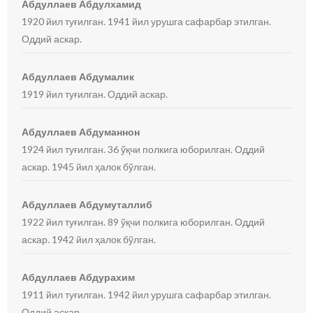
Абдуллаев Абдулхамид
1920 йил туғилган. 1941 йил урушга сафарбар этилган.
Оддий аскар.
Абдуллаев Абдумалик
1919 йил туғилган. Оддий аскар.
Абдуллаев Абдуманнон
1924 йил туғилган. 36 ўқчи полкига юборилган. Оддий
аскар. 1945 йил ҳалок бўлган.
Абдуллаев Абдумуталлиб
1922 йил туғилган. 89 ўқчи полкига юборилган. Оддий
аскар. 1942 йил ҳалок бўлган.
Абдуллаев Абдурахим
1911 йил туғилган. 1942 йил урушга сафарбар этилган.
Оддий аскар.