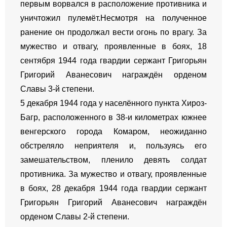
первым ворвался в расположение противника и
уничтожил пулемёт.Несмотря на полученное
ранение он продолжал вести огонь по врагу. За
мужество и отвагу, проявленные в боях, 18
сентября 1944 года гвардии сержант Григорьян
Григорий Аванесович награждён орденом
Славы 3-й степени.
5 декабря 1944 года у населённого пункта Хироз-
Багр, расположенного в 38-и километрах южнее
венгерского города Комаром, неожиданно
обстреляло неприятеля и, пользуясь его
замешательством, пленило девять солдат
противника. За мужество и отвагу, проявленные
в боях, 28 декабря 1944 года гвардии сержант
Григорьян Григорий Аванесович награждён
орденом Славы 2-й степени.