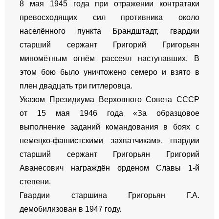
8 мая 1945 года при отражении контратаки
превосходящих сил противника около
населённого пункта Брандштадт, гвардии
старший сержант Григорий Григорьян
миномётным огнём рассеял наступавших. В
этом бою было уничтожено семеро и взято в
плен двадцать три гитлеровца.
Указом Президиума Верховного Совета СССР
от 15 мая 1946 года «За образцовое
выполнение заданий командования в боях с
немецко-фашистскими захватчикам», гвардии
старший сержант Григорьян Григорий
Аванесович награждён орденом Славы 1-й
степени.
Гвардии старшина Григорьян Г.А.
демобилизован в 1947 году.