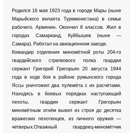
Родился 16 мая 1923 года в городе Мары (ныне
Марыйского велаята Туркменистана) в семье
рабочего. Армянин. Окончил 8 классов. Жил в
городах Самарканд, Куйбышев (ныне —
Самара). Работал на авиационном заводе.
Командир отделения миномётной роты 204-го
гвардейского стрелкового полка гвардии
сержант Григорий Григорьян 20 августа 1944
года в ходе боя в районе румынского города
Яссы уничтожил два пулемёта с их расчётами.
Находясь в боевых порядках наступающей
пехоты, гвардии сержант Григорьян
миномётным огнём вывел из строя до десятка
вражеских пехотинцев, из личного оружия —
четверых.Отважный гвардеец-миномётчик