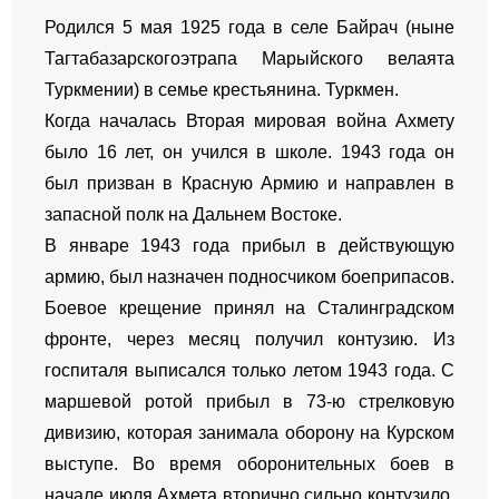
Родился 5 мая 1925 года в селе Байрач (ныне
Тагтабазарскогоэтрапа Марыйского велаята
Туркмении) в семье крестьянина. Туркмен.
Когда началась Вторая мировая война Ахмету
было 16 лет, он учился в школе. 1943 года он
был призван в Красную Армию и направлен в
запасной полк на Дальнем Востоке.
В январе 1943 года прибыл в действующую
армию, был назначен подносчиком боеприпасов.
Боевое крещение принял на Сталинградском
фронте, через месяц получил контузию. Из
госпиталя выписался только летом 1943 года. С
маршевой ротой прибыл в 73-ю стрелковую
дивизию, которая занимала оборону на Курском
выступе. Во время оборонительных боев в
начале июля Ахмета вторично сильно контузило,