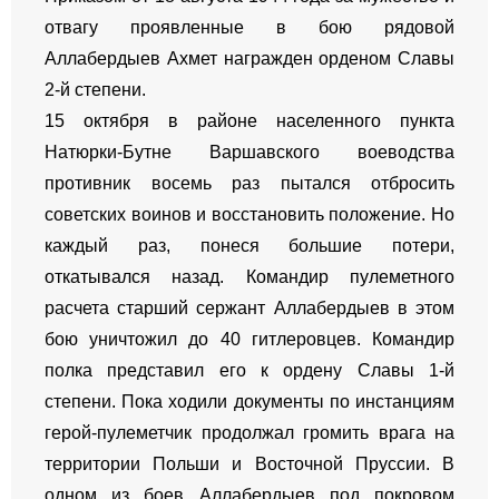
отвагу проявленные в бою рядовой
Аллабердыев Ахмет награжден орденом Славы
2-й степени.
15 октября в районе населенного пункта
Натюрки-Бутне Варшавского воеводства
противник восемь раз пытался отбросить
советских воинов и восстановить положение. Но
каждый раз, понеся большие потери,
откатывался назад. Командир пулеметного
расчета старший сержант Аллабердыев в этом
бою уничтожил до 40 гитлеровцев. Командир
полка представил его к ордену Славы 1-й
степени. Пока ходили документы по инстанциям
герой-пулеметчик продолжал громить врага на
территории Польши и Восточной Пруссии. В
одном из боев Аллабердыев под покровом