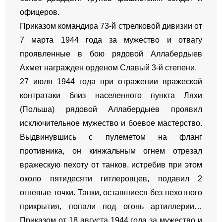
офицеров.
Приказом командира 73-й стрелковой дивизии от
7 марта 1944 года за мужество и отвагу
проявленные в бою рядовой Аллабердыев
Ахмет награжден орденом Славый 3-й степени.
27 июля 1944 года при отражении вражеской
контратаки близ населенного пункта Ляхи
(Польша) рядовой Аллабердыев проявил
исключительное мужество и боевое мастерство.
Выдвинувшись с пулеметом на фланг
противника, он кинжальным огнем отрезал
вражескую пехоту от танков, истребив при этом
около пятидесяти гитлеровцев, подавил 2
огневые точки. Танки, оставшиеся без пехотного
прикрытия, попали под огонь артиллерии…
Приказом от 18 августа 1944 года за мужество и