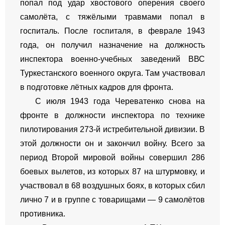
попал под удар хвостового оперения своего
самолёта, с тяжёлыми травмами попал в
госпиталь. После госпиталя, в феврале 1943
года, он получил назначение на должность
инспектора военно-учебных заведений ВВС
Туркестанского военного округа. Там участвовал
в подготовке лётных кадров для фронта.
С июля 1943 года Череватенко снова на
фронте в должности инспектора по технике
пилотирования 273-й истребительной дивизии. В
этой должности он и закончил войну. Всего за
период Второй мировой войны совершил 286
боевых вылетов, из которых 87 на штурмовку, и
участвовал в 68 воздушных боях, в которых сбил
лично 7 и в группе с товарищами — 9 самолётов
противника.