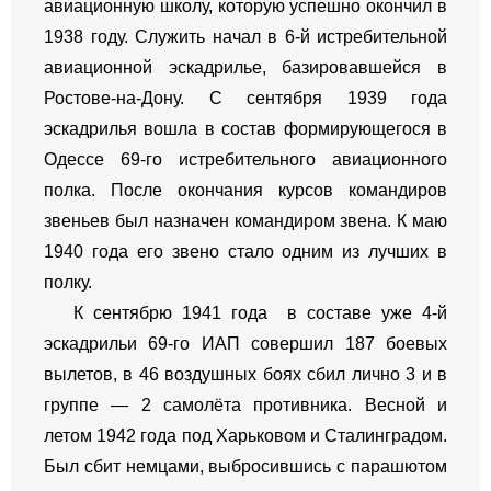
авиационную школу, которую успешно окончил в
1938 году. Служить начал в 6-й истребительной
авиационной эскадрилье, базировавшейся в
Ростове-на-Дону. С сентября 1939 года
эскадрилья вошла в состав формирующегося в
Одессе 69-го истребительного авиационного
полка. После окончания курсов командиров
звеньев был назначен командиром звена. К маю
1940 года его звено стало одним из лучших в
полку.
К сентябрю 1941 года в составе уже 4-й
эскадрильи 69-го ИАП совершил 187 боевых
вылетов, в 46 воздушных боях сбил лично 3 и в
группе — 2 самолёта противника. Весной и
летом 1942 года под Харьковом и Сталинградом.
Был сбит немцами, выбросившись с парашютом