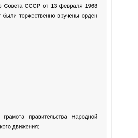
го Совета СССР от 13 февраля 1968
му были торжественно вручены орден
 грамота правительства Народной
ского движения;