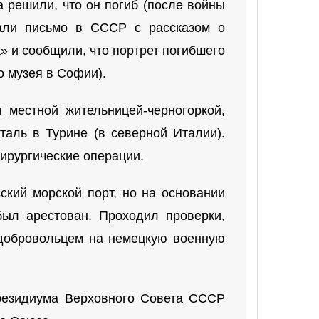
 решили, что он погиб (после войны
али письмо в СССР с рассказом о
» и сообщили, что портрет погибшего
о музея в Софии).
 местной жительницей-черногоркой,
таль в Турине (в северной Италии).
ирургические операции.
кий морской порт, но на основании
ыл арестован. Проходил проверки,
 добровольцем на немецкую военную
Президиума Верховного Совета СССР