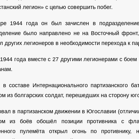
станский легион» с целью совершить побег.
ре 1944 года он был зачислен в подразделение 
деление было направлено не на Восточный фронт
л других легионеров в необходимости перехода к па
 1944 года вместе с 27 другими легионерами с боем
анам.
 в составе Интернационального партизанского б
ом из болгарских солдат, перешедших на сторону юго
овал в партизанском движении в Югославии (отличил
ом из боёв обошёл позиции противника с флан
енного пулемёта открыл огонь по противнику,