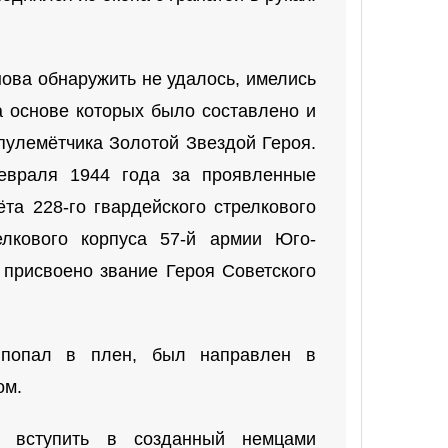
нова обнаружить не удалось, имелись
на основе которых было составлено и
улемётчика Золотой Звездой Героя.
евраля 1944 года за проявленные
та 228-го гвардейского стрелкового
елкового корпуса 57-й армии Юго-
 присвоено звание Героя Советского
 попал в плен, был направлен в
ом.
вступить в созданный немцами