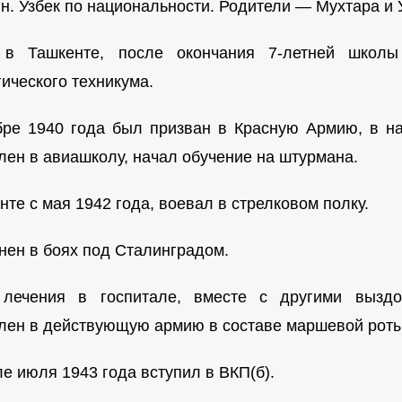
ян. Узбек по национальности. Родители — Мухтара и
в Ташкенте, после окончания 7-летней школы
ического техникума.
бре 1940 года был призван в Красную Армию, в н
лен в авиашколу, начал обучение на штурмана.
те с мая 1942 года, воевал в стрелковом полку.
нен в боях под Сталинградом.
 лечения в госпитале, вместе с другими вызд
лен в действующую армию в составе маршевой роты
е июля 1943 года вступил в ВКП(б).