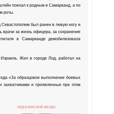
штейн поехал к родным в Самарканд, а по
м роты.
д Севастополем был ранен в левую ногу и
ь врачи за жизнь офицера, за сохранение
спиталя в Самарканде демобилизовала
 Израиль. Жил в городе Лод, работал на
года «За образцовое выполнение боевых
и захватчиками и проявленные при этом
ОРДЕН КРАСНОЙ ЗВЕЗДЫ