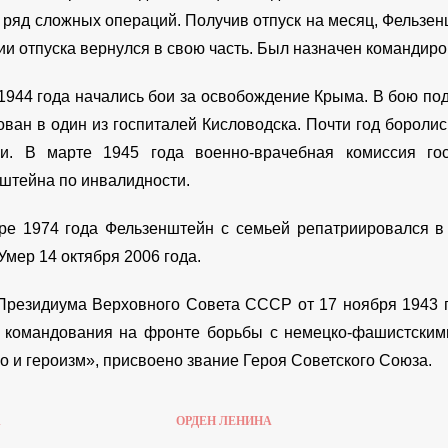
 ряд сложных операций. Получив отпуск на месяц, Фельзен
ии отпуска вернулся в свою часть. Был назначен командиро
1944 года начались бои за освобождение Крыма. В бою по
ован в один из госпиталей Кисловодска. Почти год боролис
ги. В марте 1945 года военно-врачебная комиссия го
штейна по инвалидности.
ре 1974 года Фельзенштейн с семьей репатриировался в
Умер 14 октября 2006 года.
Президиума Верховного Совета СССР от 17 ноября 1943 
 командования на фронте борьбы с немецко-фашистским
о и героизм», присвоено звание Героя Советского Союза.
А
ОРДЕН ЛЕНИНА