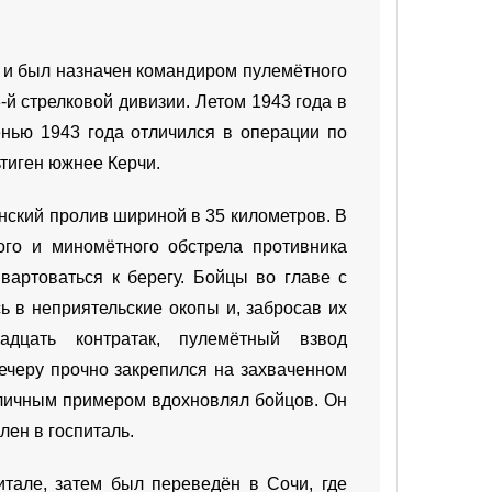
 и был назначен командиром пулемётного
й стрелковой дивизии. Летом 1943 года в
нью 1943 года отличился в операции по
тиген южнее Керчи.
нский пролив шириной в 35 километров. В
ого и миномётного обстрела противника
вартоваться к берегу. Бойцы во главе с
ь в неприятельские окопы и, забросав их
надцать контратак, пулемётный взвод
ечеру прочно закрепился на захваченном
 личным примером вдохновлял бойцов. Он
лен в госпиталь.
тале, затем был переведён в Сочи, где