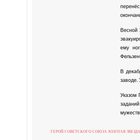
перенёс
окончан
Весной 
эвакуир
ему но
Фельзен
В декаб
заводе. 
Указом 
заданий
мужеств
ГЕРОЙ СОВЕТСКОГО СОЮЗА ЗОЛОТАЯ ЗВЕЗД